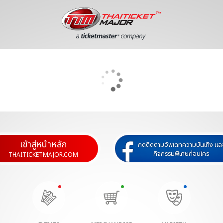
เข้าสู่หน้าหลัก
กดติดตามอัพเดทความบันเทิง แล
กิจกรรมพิเศษก่อนใคร
THAITICKETMAJOR.COM