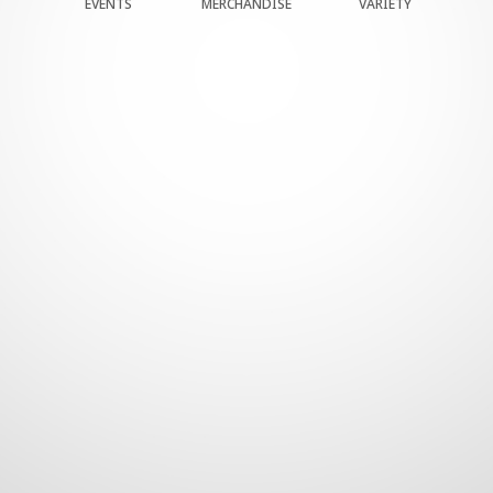
EVENTS
MERCHANDISE
VARIETY