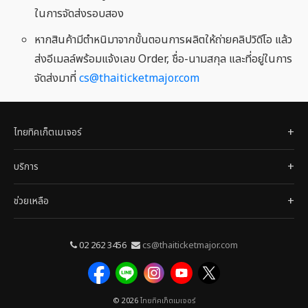
ในการจัดส่งรอบสอง
หากสินค้ามีตำหนิมาจากขั้นตอนการผลิตให้ถ่ายคลิปวิดีโอ แล้ว
ส่งอีเมลล์พร้อมแจ้งเลข Order, ชื่อ-นามสกุล และที่อยู่ในการ
จัดส่งมาที่
cs@thaiticketmajor.com
ไทยทิคเก็ตเมเจอร์
บริการ
ช่วยเหลือ
02 262 3456
cs@thaiticketmajor.com
© 2026
ไทยทิคเก็ตเมเจอร์