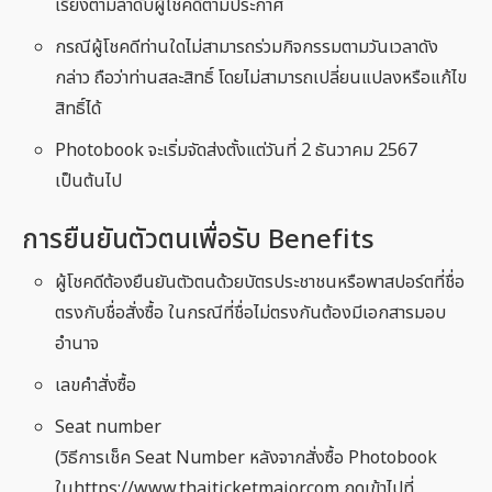
เรียงตามลำดับผู้โชคดีตามประกาศ
กรณีผู้โชคดีท่านใดไม่สามารถร่วมกิจกรรมตามวันเวลาดัง
กล่าว ถือว่าท่านสละสิทธิ์ โดยไม่สามารถเปลี่ยนแปลงหรือแก้ไข
สิทธิ์ได้
Photobook จะเริ่มจัดส่งตั้งแต่วันที่ 2 ธันวาคม 2567
เป็นต้นไป
การยืนยันตัวตนเพื่อรับ Benefits
ผู้โชคดีต้องยืนยันตัวตนด้วยบัตรประชาชนหรือพาสปอร์ตที่ชื่อ
ตรงกับชื่อสั่งซื้อ ในกรณีที่ชื่อไม่ตรงกันต้องมีเอกสารมอบ
อำนาจ
เลขคำสั่งซื้อ
Seat number
(วิธีการเช็ค Seat Number หลังจากสั่งซื้อ Photobook
ในhttps://www.thaiticketmajor.com กดเข้าไปที่