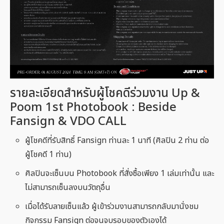
รายละเอียดสำหรับผู้โชคดีร่วมงาน Up &
Poom 1st Photobook : Beside
Fansign & VDO CALL
ผู้โชคดีที่รับสิทธิ์ Fansign ท่านละ 1 นาที (ศิลปิน 2 ท่าน ต่อ
ผู้โชคดี 1 ท่าน)
ศิลปินจะเซ็นบน Photobook ที่สั่งซื้อเพียง 1 เล่มเท่านั้น และ
ไม่สามารถเซ็นลงบนวัตถุอื่น
เมื่อได้รับลายเซ็นแล้ว ผู้เข้าร่วมงานสามารถกลับมานั่งชม
กิจกรรม Fansign ต่อจนจบรอบของตัวเองได้