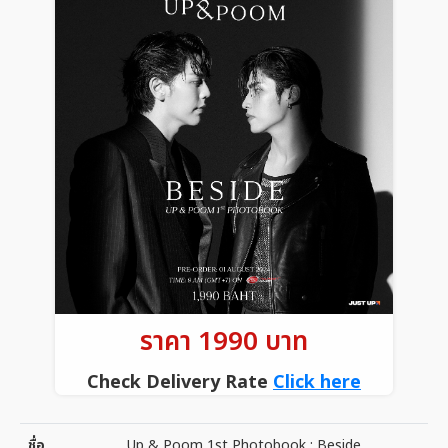
ราคา 1990 บาท
Check Delivery Rate
Click here
ชื่อ
Up & Poom 1st Photobook : Beside