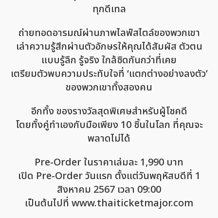
ทุกดีเทล
ถ่ายทอดอารมณ์ผ่านภาพไลฟ์สไตล์ของพวกเขา
เล่าความรู้สึกผ่านตัวอักษรให้คุณได้สัมผัส ตัวตน
แบบรู้ลึก รู้จริง ใกล้ชิดกันกว่าที่เคย
เตรียมตัวพบความประทับใจที่ ‘แตกต่างอย่างลงตัว’
ของพวกเขาทั้งสองคน
อีกทั้ง ของรางวัลสุดพิเศษสำหรับผู้โชคดี
โดยทั้งคู่ทำเองกับมือเพียง 10 ชิ้นในโลก ที่คุณจะ
พลาดไม่ได้
Pre-Order ในราคาเล่มละ 1,990 บาท
เปิด Pre-Order วันแรก ตั้งแต่วันพฤหัสบดีที่ 1
สิงหาคม 2567 เวลา 09:00
เป็นต้นไปที่ www.thaiticketmajor.com