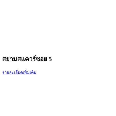
สยามสแควร์ซอย 5
รายละเอียดเพิ่มเติม