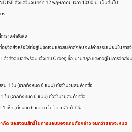
ตั้งแต่วันจันทร์ที่ 12 พฤษภาคม เวลา 10:00 น. เป็นต้นไป
การ
จ
่ตารางค่าจัดส่ง
่อยู่จัดส่งหรือใส่ที่อยู่ไม่ชัดเจนแล้วสินค้าตีกลับ จะมีค่าธรรมเนียมในกา
แล้วส่งอีเมลล์พร้อมแจ้งเลข Order, ชื่อ-นามสกุล และที่อยู่ในการจัดส่งม
สุ่ม 1 ใบ (จากทั้งหมด 6 แบบ) ต่อจำนวนสินค้าที่ซื้อ
ม 1 ใบ (จากทั้งหมด 6 แบบ) ต่อจำนวนสินค้าที่ซื้อ
1 เซ็ท (ทั้งหมด 6 แบบ) ต่อจำนวนสินค้าที่ซื้อ
นจำกัด ขอสงวนสิทธิ์ในการมอบของแถมดังกล่าว จนกว่าของจะหมด