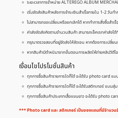
ระยะเวลาการจำหน่าย ALTEREGO ALBUM MERCHANDISE 
เริ่มจัดส่งสินค้าหลังการชำระเงินสำเร็จภายใน 1-2 วันทำ
ไม่สามารถขอเปลี่ยนหรือยกเลิกได้ หากทำการสั่งซื้อสำเร็
ค่าส่งจัดส่งคิดตามจำนวนสินค้า สามารถเช็คเรทค่าส่งได้ที
กรุณาตรวจสอบที่อยู่จัดส่งให้ชัดเจน หากต้องการเปลี่ยนที
หากสินค้ามีตำหนิมาจากขั้นตอนการผลิตให้ถ่ายคลิปวิดีโอ 
เงื่อนไขโปรโมชั่นสินค้า
ทุกการซื้อสินค้ารายการใดก็ได้ จะได้รับ photo card แบบ
ทุกการซื้อสินค้ารายการใดก็ได้ จะได้รับสติกเกอร์ แบบสุ่
ทุกการซื้อสินค้าประเภทเสื้อแขนยาว จะได้รับ photo card 
*** Photo card และ สติกเกอร์ เป็นของแถมที่มีจำนว