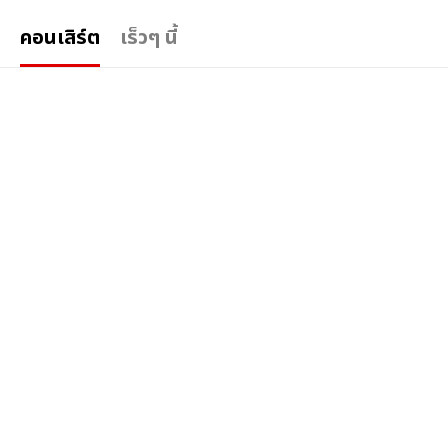
คอนเสิร์ต
เร็วๆ นี้