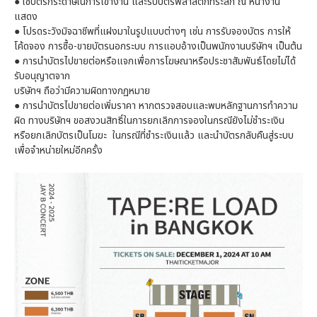
●
ใช้บัตรกระดาษในการเข้างาน และรับบัตรพลาสติกที่ระลึก ณ หน้างาน
แสดง
●
โปรดระวังมิจฉาชีพที่แฝงมาในรูปแบบต่างๆ เช่น การรับจองบัตร การให้
โค้ดจอง การซื้อ-ขายบัตรนอกระบบ การแอบอ้างเป็นพนักงานบริษัทฯ เป็นต้น
●
การนำบัตรไปขายต่อหรือแจกเพื่อการโฆษณาหรือประชาสัมพันธ์โดยไม่ได้
รับอนุญาตจาก
บริษัทฯ ถือว่ามีความผิดทางกฏหมาย
●
การนำบัตรไปขายต่อเพิ่มราคา หากตรวจสอบและพบหลักฐานการทำความ
ผิด ทางบริษัทฯ ขอสงวนสิทธิ์ในการยกเลิกการจองในกรณียังไม่ชำระเงิน
หรือยกเลิกบัตรเป็นโมฆะ ในกรณีที่ชำระเงินแล้ว และนำบัตรกลับคืนสู่ระบบ
เพื่อจำหน่ายใหม่อีกครั้ง