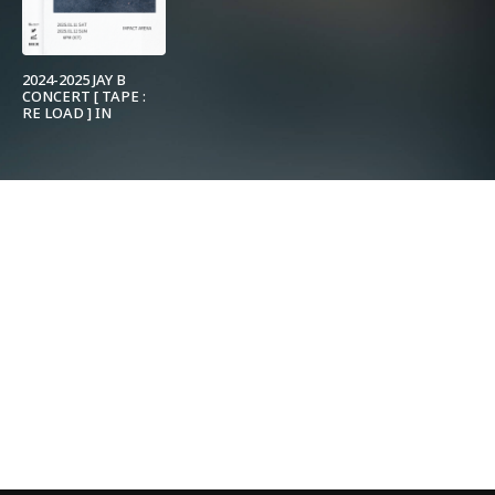
2024-2025 JAY B
CONCERT [ TAPE :
RE LOAD ] IN
BANGKOK