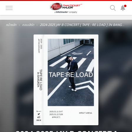
หน้าหลัก
คอนเสิร์ต
2024-2025 JAY B CONCERT [ TAPE : RE LOAD ] IN BANGKOK