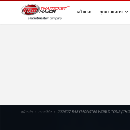
หน้าแรก
ทุกงานแสดง
หน้าหลัก
คอนเสิร์ต
2026'27 BABYMONSTER WORLD TOUR [CHO