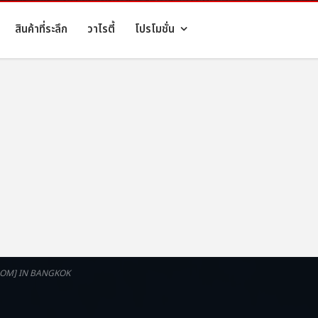
สินค้าที่ระลึก
วาไรตี้
โปรโมชั่น
OM] IN BANGKOK