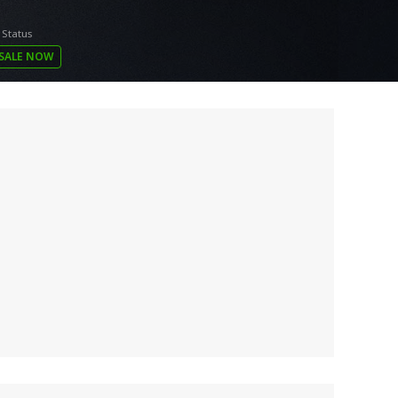
 Status
SALE NOW