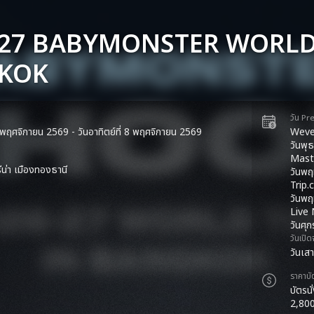
–27 BABYMONSTER WORLD
KOK
วัน Pr
 7 พฤศจิกายน 2569 - วันอาทิตย์ที่ 8 พฤศจิกายน 2569
Wever
วันพุ
Maste
ีน่า เมืองทองธานี
วันพฤ
Trip.
วันพฤ
Live
วันศุ
วันเปิ
วันเส
ราคาบั
บัตรน
2,80