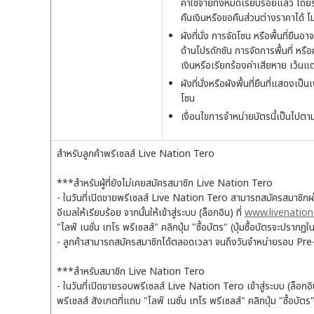
ค่าใช้จ่ายทั้งหมดเรียบร้อยแล้ว โด
คืนเงินหรือขอคืนส่วนต่างราคาได้ 
ผังที่นั่ง การจัดโซน หรือพื้นที่ยื
ด้านโปรดักชัน การจัดการพื้นที่ หรือ
เงินหรือเรียกร้องค่าเสียหาย เว้น
ผังที่นั่งหรือผังพื้นที่ยืนที่แสด
โซน
เงื่อนไขการจำหน่ายบัตรนี้เป็นไปตาม
สำหรับลูกค้าพรีเซลส์ Live Nation Tero
***สำหรับผู้ที่ยังไม่เคยสมัครสมาชิก Live Nation Tero
- ในวันที่เปิดขายพรีเซลส์ Live Nation Tero สามารถสมัครสมาชิก
อีเมลให้เรียบร้อย จากนั้นให้เข้าสู่ระบบ (ล็อกอิน) ที่
www.livenation
"ไลฟ์ เนชั่น เทโร พรีเซลส์" คลิกปุ่ม "ซื้อบัตร" (ปุ่มซื้อบัตรจะปรากฏใ
- ลูกค้าสามารถสมัครสมาชิกได้ตลอดเวลา จนถึงวันจำหน่ายรอบ Pre-
***สำหรับสมาชิก Live Nation Tero
- ในวันที่เปิดขายรอบพรีเซลส์ Live Nation Tero เข้าสู่ระบบ (ล็อกอิน
พรีเซลส์ สังเกตที่แถบ "ไลฟ์ เนชั่น เทโร พรีเซลส์" คลิกปุ่ม "ซื้อบัตร