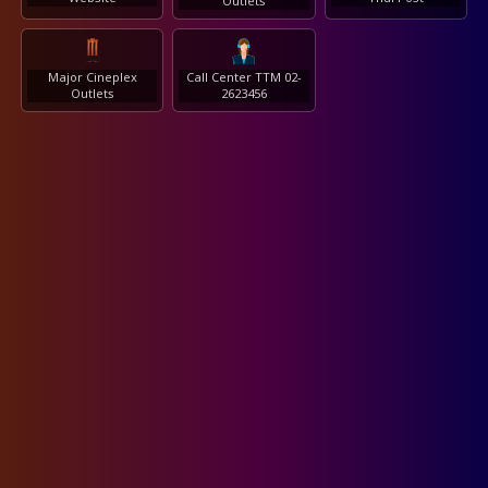
Outlets
Major Cineplex
Call Center TTM 02-
Outlets
2623456