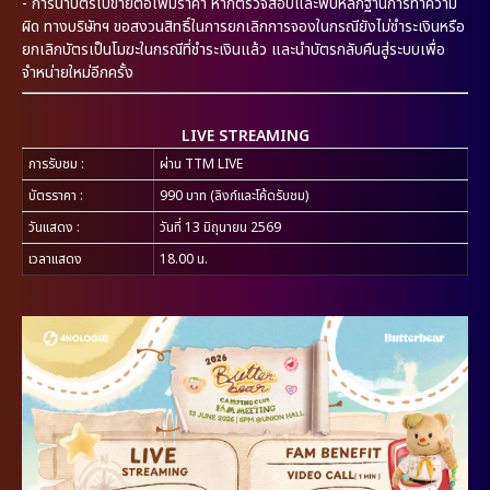
- การนำบัตรไปขายต่อเพิ่มราคา หากตรวจสอบและพบหลักฐานการทำความ
ผิด ทางบริษัทฯ ขอสงวนสิทธิ์ในการยกเลิกการจองในกรณียังไม่ชำระเงินหรือ
ยกเลิกบัตรเป็นโมฆะในกรณีที่ชำระเงินแล้ว และนำบัตรกลับคืนสู่ระบบเพื่อ
จำหน่ายใหม่อีกครั้ง
LIVE STREAMING
การรับชม :
ผ่าน TTM LIVE
บัตรราคา :
990 บาท (ลิงก์และโค้ดรับชม)
วันแสดง :
วันที่ 13 มิถุนายน 2569
เวลาแสดง
18.00 น.