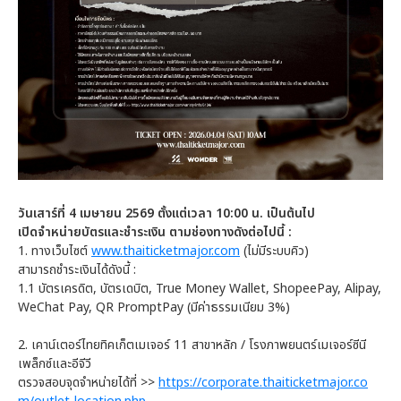
วันเสาร์ที่ 4 เมษายน 2569 ตั้งแต่เวลา 10:00 น. เป็นต้นไป
เปิดจำหน่ายบัตรและชำระเงิน ตามช่องทางดังต่อไปนี้ :
1. ทางเว็บไซต์
www.thaiticketmajor.com
(ไม่มีระบบคิว)
สามารถชำระเงินได้ดังนี้ :
1.1
บัตรเครดิต, บัตรเดบิต, True Money Wallet, ShopeePay, Alipay,
WeChat Pay, QR PromptPay (มีค่าธรรมเนียม 3%)
2. เคาน์เตอร์ไทยทิคเก็ตเมเจอร์ 11 สาขาหลัก / โรงภาพยนตร์เมเจอร์ซีนี
เพล็กซ์และอีจีวี
ตรวจสอบจุดจำหน่ายได้ที่ >>
https://corporate.thaiticketmajor.co