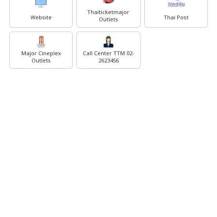
Thaiticketmajor
Website
Thai Post
Outlets
Major Cineplex
Call Center TTM 02-
Outlets
2623456