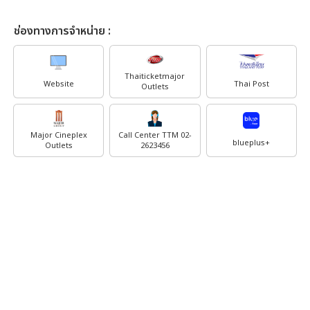
ช่องทางการจำหน่าย :
Thaiticketmajor
Website
Thai Post
Outlets
Major Cineplex
Call Center TTM 02-
blueplus+
Outlets
2623456