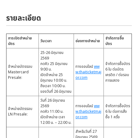
รายละเอียด
การเปิดจำหน่าย
จำกัดการซื้อ
วันเวลา
ช่องทางจำหน่าย
บัตร
บัตร
25-26 มิถุนายน
2569
กดคิว 25 มิถุนายน
จำกัดการซื้อบัตร
จำหน่ายบัตรรอบ
ทางออนไลน์
ww
9:00 น.
6 ใบ ต่อบัตร
Mastercard
w.thaiticketmaj
เปิดจำหน่าย 25
เครดิต / ต่อรอบ
Presale:
or.com
มิถุนายน 10:00 น.
การแสดง
ถึงเวลา 10:00 น.
ของวันที่ 26 มิถุนายน
วันที่ 26 มิถุนายน
2569
ทางออนไลน์
ww
จำกัดการซื้อบัตร
จำหน่ายบัตรรอบ
กดคิว 11:00 น.
w.thaiticketmaj
6 ใบ ต่อการสั่ง
LN Presale:
เปิดจำหน่าย เวลา
or.com
ซื้อ 1 ครั้ง
12:00 น. – 22:00 น.
สำหรับวันที่ 27
มิถุนายน 2569