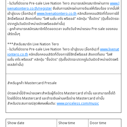
- ในวันที่เปิดขาย Pre-sale Live Nation Tero สามารถสมัครสมาชิกผ่านทาง
www.l
ivenationtero.co.th/register
ยืนยันการสมัครผ่านทางอีเมลให้เรียบร้อย จากนั้นให้
เข้าสู่ระบบ (ล็อกอิน) ที่
www.livenationtero.co.th
คลิกเลือกคอนเสิร์ตที่ต้องการใช้
สิทธิ์พรีเซลล์ สังเกตที่แถบ "ไลฟ์ เนชั่น เทโร พรีเซลล์" คลิกปุ่ม "ซื้อบัตร" (ปุ่มซื้อบัตรจะ
ปรากฏในวันเปิดจำหน่ายบัตรพรีเซลล์เท่านั้น)
- ลูกค้าสามารถสมัครสมาชิกได้ตลอดเวลา จนถึงวันจำหน่ายรอบ Pre-sale ของคอน
เสิร์ตนั้นๆ
***สำหรับสมาชิก Live Nation Tero
- ในวันที่เปิดขาย Pre-sale Live Nation Tero เข้าสู่ระบบ (ล็อกอิน) ที่
www.livenat
iontero.co.th
คลิกเลือกคอนเสิร์ตที่ต้องการใช้สิทธิ์พรีเซลล์ สังเกตที่แถบ "ไลฟ์
เนชั่น เทโร พรีเซลล์" คลิกปุ่ม "ซื้อบัตร" (ปุ่มซื้อบัตรจะปรากฏในวันเปิดจำหน่ายบัตรพรี
เซลล์เท่านั้น)
สำหรับลูกค้า Mastercard Presale
บัตรเหล่านี้มีจำหน่ายเฉพาะสำหรับผู้ถือบัตร Mastercard เท่านั้น และสามารถซื้อได้
โดยใช้บัตร Mastercard และชำระเงินผ่านเครือข่าย Mastercard เท่านั้น
สำหรับประสบการณ์สุดพิเศษเพิ่มเติม:
www.priceless.com/music
Show date
Show time
Door time