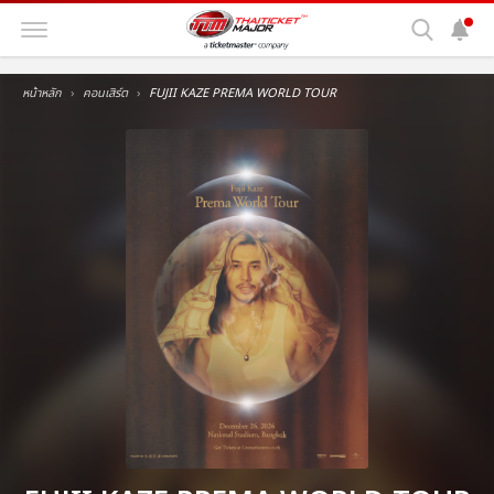
หน้าหลัก
คอนเสิร์ต
FUJII KAZE PREMA WORLD TOUR