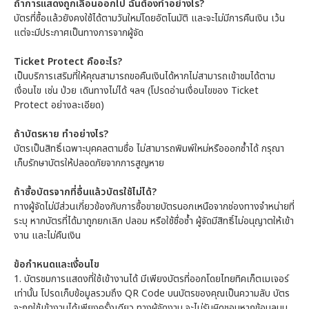
ถ้าการแสดงถูกเลื่อนออกไป ฉันต้องทำอย่างไร?
บัตรที่ซื้อแล้วยังคงใช้ได้ตามวันใหม่โดยอัตโนมัติ และจะไม่มีการคืนเงิน เว้น
แต่จะมีประกาศเป็นทางการจากผู้จัด
Ticket Protect คืออะไร?
เป็นบริการเสริมที่ให้คุณสามารถขอคืนเงินได้หากไม่สามารถเข้าชมได้ตาม
เงื่อนไข เช่น ป่วย เดินทางไม่ได้ ฯลฯ (โปรดอ่านเงื่อนไขของ Ticket
Protect อย่างละเอียด)
ถ้าบัตรหาย ทำอย่างไร?
บัตรเป็นสิทธิ์เฉพาะบุคคลตามชื่อ ไม่สามารถพิมพ์ใหม่หรือออกซ้ำได้ กรุณา
เก็บรักษาบัตรให้ปลอดภัยจากการสูญหาย
ถ้าซื้อบัตรจากที่อื่นแล้วบัตรใช้ไม่ได้?
ทางผู้จัดไม่มีส่วนเกี่ยวข้องกับการซื้อขายบัตรนอกเหนือจากช่องทางจำหน่ายที่
ระบุ หากบัตรที่ได้มาถูกยกเลิก ปลอม หรือใช้ชื่อซ้ำ ผู้จัดมีสิทธิ์ไม่อนุญาตให้เข้า
งาน และไม่คืนเงิน
ข้อกำหนดและเงื่อนไข
1.
บัตรชมการแสดงที่ใช้เข้างานได้ มีเพียงบัตรที่ออกโดยไทยทิคเก็ตเมเจอร์
เท่านั้น โปรดเก็บข้อมูลรวมถึง QR Code บนบัตรของคุณเป็นความลับ บัตร
จะถูกใช้เข้างานได้เพียงครั้งเดียว ทางผู้จัดงาน จะไม่รับผิดชอบหากข้อมูลบน