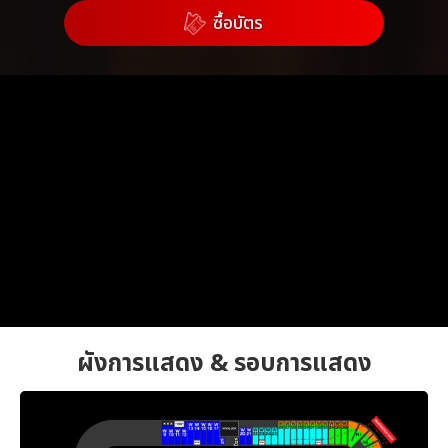
ซื้อบัตร
ผังการแสดง & รอบการแสดง