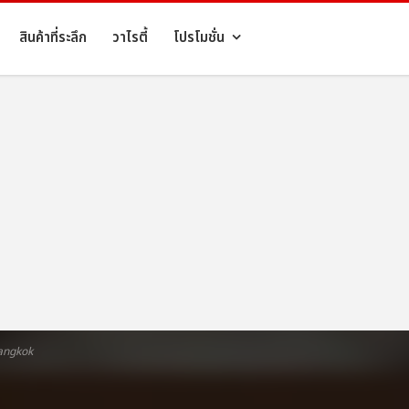
สินค้าที่ระลึก
วาไรตี้
โปรโมชั่น
Bangkok