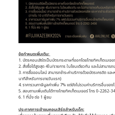
ข้อกำหนดเพิ่มเติม:
1.
บัตรคอนเสิร์ตเป็นบัตรกระดาษที่ออกโดยไทยทิคเก็ตเมเจอร
2.
สั่งซื้อได้สูงสุด 4ใบ/รายการ ในโซนเดียวกัน และไม่สามารถ
3.
การซื้อออนไลน์ สามารถชำระค่าบริการด้วยบัตรเครดิต และห
นาทีสำหรับการขายวันแรก)
4.
ราคารวมภาษีมูลค่าเพิ่ม 7% แต่ยังไม่รวมค่าบริการอื่นของ
5.
สอบถามเพิ่มเติมได้ทางไทยทิคเก็ตเมเจอร์ โทร 0-2262-3
6.
1 ที่นั่ง ต่อ 1 ผู้ชม
ประกาศการเข้าชมคอนเสิร์ตสำหรับเด็ก: