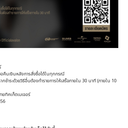
์
ขอคืนเงินหลังการสั่งซื้อได้ในทุกกรณี
ากชำระด้วยวิธีอื่นต้องทำรายการให้เสร็จภายใน 30 นาที (ภายใน 10
ไทยทิคเก็ตเมเจอร์
456