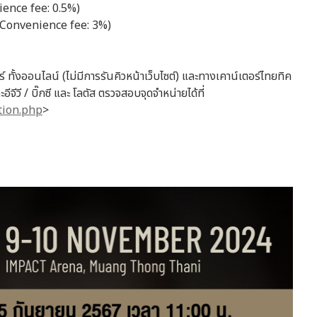
ience fee: 0.5%)
Convenience fee: 3%)
ทั้งออนไลน์ (ไม่มีการรันคิวหน้าเว็บไซต์) และทางเคาน์เตอร์ไทยทิค
จีวี / บิ๊กซี และ โลตัส ตรวจสอบจุดจำหน่ายได้ที่
ation.php
>