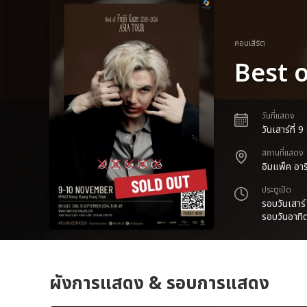
คอนเสิร์ต
Best 
วันที่แสดง
วันเสาร์ที่
สถานที่แสดง
อิมแพ็ค อาร
ประตูเปิด
รอบวันเสาร์
รอบวันอาทิต
ผังการแสดง & รอบการแสดง