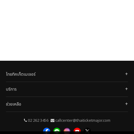
ไทยทิคเก็ตเมเจอร์
บริการ
ช่วยเหลือ
02 262 3456
callcenter@thaiticketmajor.com