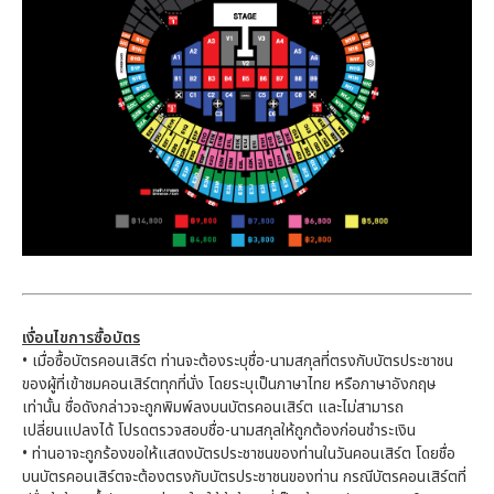
เงื่อนไขการซื้อบัตร
• เมื่อซื้อบัตรคอนเสิร์ต ท่านจะต้องระบุชื่อ-นามสกุลที่ตรงกับบัตรประชาชน
ของผู้ที่เข้าชมคอนเสิร์ตทุกที่นั่ง โดยระบุเป็นภาษาไทย หรือภาษาอังกฤษ
เท่านั้น ชื่อดังกล่าวจะถูกพิมพ์ลงบนบัตรคอนเสิร์ต และไม่สามารถ
เปลี่ยนแปลงได้ โปรดตรวจสอบชื่อ-นามสกุลให้ถูกต้องก่อนชำระเงิน
• ท่านอาจะถูกร้องขอให้แสดงบัตรประชาชนของท่านในวันคอนเสิร์ต โดยชื่อ
บนบัตรคอนเสิร์ตจะต้องตรงกับบัตรประชาชนของท่าน กรณีบัตรคอนเสิร์ตที่