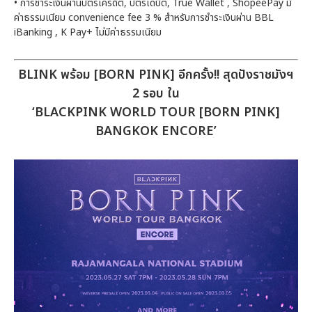
• การชำระเงินผ่านบัตรเครดิต, บัตรเดบิต, True Wallet , ShopeePay มี
ค่าธรรมเนียม convenience fee 3 % สำหรับการชำระเงินผ่าน BBL
iBanking , K Pay+ ไม่มีค่าธรรมเนียม
BLINK พร้อม [BORN PINK] อีกครั้ง!! สุดปังราชมังฯ
2 รอบ ใน
‘BLACKPINK WORLD TOUR [BORN PINK]
BANGKOK ENCORE’