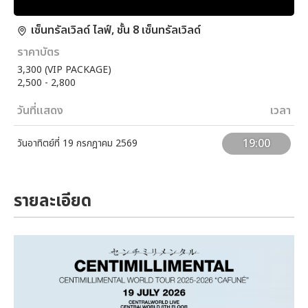
เซ็นทรัลเวิลด์ ไลฟ์, ชั้น 8 เซ็นทรัลเวิลด์
ราคาบัตร
3,300 (VIP PACKAGE)
2,500 - 2,800
วันที่แสดง
เวลา
19:00
วันอาทิตย์ที่ 19 กรกฎาคม 2569
รายละเอียด