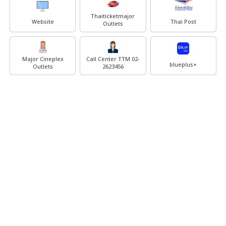
Thaiticketmajor
Website
Thai Post
Outlets
Major Cineplex
Call Center TTM 02-
blueplus+
Outlets
2623456