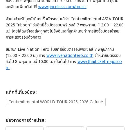
ของวันที่ 6 พฤษภาคม จนถึงเวลา 10.00 น. ของวันที่ 7 พฤษภาคม ดูราย
ละเอียดเพิ่มเติมได้ที่
www.priceless.com/music
พิเศษสำหรับลูกค้าที่เคยซื้อบัตรคอนเสิร์ต Centimillimental ASIA TOUR
2025 ''ribbon'' รับสิทธิ์ซื้อบัตรรอบพรีเซลส์ 7 พฤษภาคม (12.00 – 22.00
น.) โดยโค้ดพรีเซลส์จะถูกส่งไปยังอีเมลที่ลูกค้าเคยทำการสั่งซื้อบัตรเข้าชม
การแสดงรอบดังกล่าว
สมาชิก Live Nation Tero รับสิทธิ์ซื้อบัตรรอบพรีเซลส์ 7 พฤษภาคม
(12.00 – 22.00 น.) ทาง
www.livenationtero.co.th
จำหน่ายบัตรรอบ
ทั่วไป 8 พฤษภาคมนี้ 10.00 น. เป็นต้นไป ทาง
www.thaiticketmajor.co
m
เเท็กที่เกี่ยวข้อง :
Centimillimental WORLD TOUR 2025-2026 Cafuné
ช่องทางการจำหน่าย :