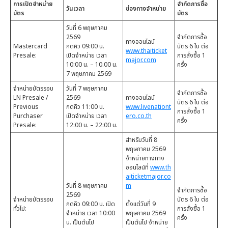
การเปิดจำหน่าย
จำกัดการซื้อ
วันเวลา
ช่องทางจำหน่าย
บัตร
บัตร
วันที่ 6 พฤษภาคม
2569
จำกัดการซื้อ
ทางออนไลน์
Mastercard
กดคิว 09:00 น.
บัตร 6 ใบ ต่อ
www.thaiticket
Presale:
เปิดจำหน่าย เวลา
การสั่งซื้อ 1
major.com
10:00 น. – 10.00 น.
ครั้ง
7 พฤษภาคม 2569
จำหน่ายบัตรรอบ
วันที่ 7 พฤษภาคม
จำกัดการซื้อ
LN Presale /
2569
ทางออนไลน์
บัตร 6 ใบ ต่อ
Previous
กดคิว 11:00 น.
www.livenationt
การสั่งซื้อ 1
Purchaser
เปิดจำหน่าย เวลา
ero.co.th
ครั้ง
Presale:
12:00 น. – 22:00 น.
สำหรับวันที่ 8
พฤษภาคม 2569
จำหน่ายทางทาง
ออนไลน์ที่
www.th
aiticketmajor.co
วันที่ 8 พฤษภาคม
m
จำกัดการซื้อ
2569
จำหน่ายบัตรรอบ
บัตร 6 ใบ ต่อ
กดคิว 09:00 น. เปิด
ตั้งแต่วันที่ 9
ทั่วไป:
การสั่งซื้อ 1
จำหน่าย เวลา 10:00
พฤษภาคม 2569
ครั้ง
น. เป็นต้นไป
เป็นต้นไป จำหน่าย