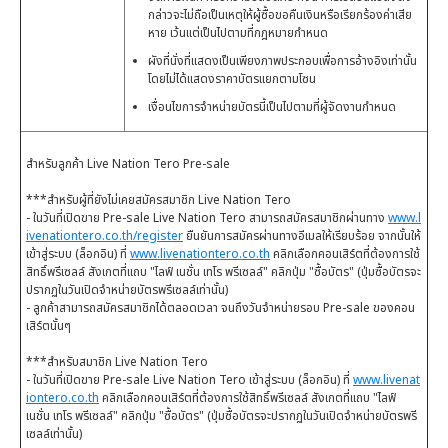
กล่าวจะไม่ถือเป็นเหตุให้ผู้ซื้อขอคืนเงินหรือเรียกร้องค่าเสีย
หาย เว้นแต่เป็นไปตามที่กฎหมายกำหนด
ผังที่นั่งที่แสดงเป็นเพียงภาพประกอบเพื่อการอ้างอิงเท่านั้น
โดยไม่ได้แสดงราคาบัตรแยกตามโซน
เงื่อนไขการจำหน่ายบัตรนี้เป็นไปตามที่ผู้จัดงานกำหนด
สำหรับลูกค้า Live Nation Tero Pre-sale
***สำหรับผู้ที่ยังไม่เคยสมัครสมาชิก Live Nation Tero
- ในวันที่เปิดขาย Pre-sale Live Nation Tero สามารถสมัครสมาชิกผ่านทาง
www.l
ivenationtero.co.th/register
ยืนยันการสมัครผ่านทางอีเมลให้เรียบร้อย จากนั้นให้
เข้าสู่ระบบ (ล็อกอิน) ที่
www.livenationtero.co.th
คลิกเลือกคอนเสิร์ตที่ต้องการใช้
สิทธิ์พรีเซลล์ สังเกตที่แถบ "ไลฟ์ เนชั่น เทโร พรีเซลล์" คลิกปุ่ม "ซื้อบัตร" (ปุ่มซื้อบัตรจะ
ปรากฏในวันเปิดจำหน่ายบัตรพรีเซลล์เท่านั้น)
- ลูกค้าสามารถสมัครสมาชิกได้ตลอดเวลา จนถึงวันจำหน่ายรอบ Pre-sale ของคอน
เสิร์ตนั้นๆ
***สำหรับสมาชิก Live Nation Tero
- ในวันที่เปิดขาย Pre-sale Live Nation Tero เข้าสู่ระบบ (ล็อกอิน) ที่
www.livenat
iontero.co.th
คลิกเลือกคอนเสิร์ตที่ต้องการใช้สิทธิ์พรีเซลล์ สังเกตที่แถบ "ไลฟ์
เนชั่น เทโร พรีเซลล์" คลิกปุ่ม "ซื้อบัตร" (ปุ่มซื้อบัตรจะปรากฏในวันเปิดจำหน่ายบัตรพรี
เซลล์เท่านั้น)