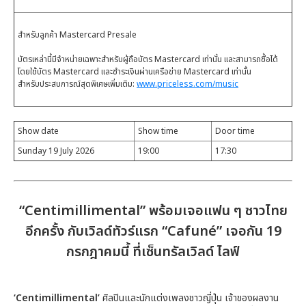
สำหรับลูกค้า Mastercard Presale
บัตรเหล่านี้มีจำหน่ายเฉพาะสำหรับผู้ถือบัตร Mastercard เท่านั้น และสามารถซื้อได้
โดยใช้บัตร Mastercard และชำระเงินผ่านเครือข่าย Mastercard เท่านั้น
สำหรับประสบการณ์สุดพิเศษเพิ่มเติม:
www.priceless.com/music
Show date
Show time
Door time
Sunday 19 July 2026
19:00
17:30
“Centimillimental” พร้อมเจอแฟน ๆ ชาวไทย
อีกครั้ง กับเวิลด์ทัวร์แรก “Cafuné” เจอกัน 19
กรกฎาคมนี้ ที่เซ็นทรัลเวิลด์ ไลฟ์
‘Centimillimental’
ศิลปินและนักแต่งเพลงชาวญี่ปุ่น เจ้าของผลงาน