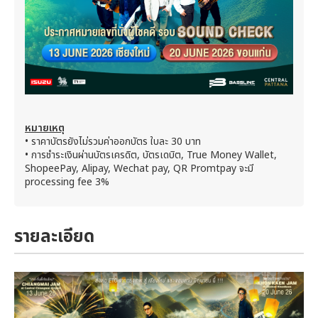
หมายเหตุ
• ราคาบัตรยังไม่รวมค่าออกบัตร ใบละ 30 บาท
• การชำระเงินผ่านบัตรเครดิต, บัตรเดบิต, True Money Wallet,
ShopeePay, Alipay, Wechat pay, QR Promtpay จะมี
processing fee 3%
รายละเอียด