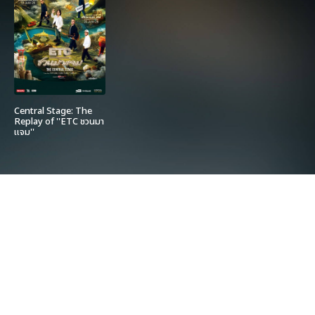
Central Stage: The
Replay of ''ETC ชวนมา
แจม''