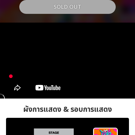
SOLD OUT
ผังการแสดง & รอบการแสดง