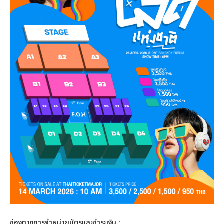
ช่องทางการจำหน่ายบัตรและชำระเงิน :