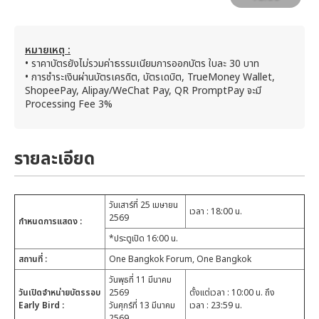
หมายเหตุ :
• ราคาบัตรยังไม่รวมค่าธรรมเนียมการออกบัตร ใบละ 30 บาท
• การชำระเงินผ่านบัตรเครดิต, บัตรเดบิต, TrueMoney Wallet,
ShopeePay, Alipay/WeChat Pay, QR PromptPay จะมี
Processing Fee 3%
รายละเอียด
วันเสาร์ที่ 25 เมษายน
เวลา : 18:00 น.
2569
กำหนดการแสดง :
*ประตูเปิด 16:00 น.
สถานที่ :
One Bangkok Forum, One Bangkok
วันพุธที่ 11 มีนาคม
วันเปิดจำหน่ายบัตรรอบ
2569
ตั้งแต่เวลา : 10:00 น. ถึง
Early Bird :
วันศุกร์ที่ 13 มีนาคม
เวลา : 23:59 น.
2569