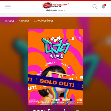
หน้าหลัก
คอนเสิร์ต
CON โสดแห่งชาติ