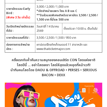
3,000 / 2,000 / 1,000 บาท
ราคาบัตรรอบ
Early
*เปิดจำหน่ายเฉพาะ โซน A B และ C
Bird :
**รับส่วนลดพิเศษสำหรับราคาบัตร 3,500 / 2,500 /
(พิเศษ 3 วัน เท่านั้น)
1,500 บาท ที่นั่งละ 500 บาท
วันเปิดจำหน่ายบัตรรอบ
วันเสาร์ที่ 14 มีนาคม
ตั้งแต่เวลา 10:00 น. เป็นต้นไป
ทั่วไป
:
2569
ราคาบัตรรอบทั่วไป
:
3,500 / 2,500 / 1,500 / 950 บาท
ช่องทางการจำหน่าย
เคาน์เตอร์ไทยทิคเก็ตเมเจอร์ 11 สาขาหลัก และ
บัตร :
www.thaiticketmajor.com
ครั้งแรกกับค่ำคืนความสนุกของคอนเสิร์ต CON โสดแห่งชาติ
โสดปีนี้ ... อย่าโสดเหงา โสดให้สุดแล้วหยุดที่หน้าเวที!
นำทีมคนโสดโดย DAOU & OFFROAD • PERSES • SERIOUS
BACON • DEXX