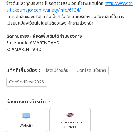
ข้างต้นแล้วทุกประการ โปรดตรวจสอบเงื่อนไขเพิ่มเติมได้ที่
http://www.th
aiticketmajor.com/variety/info/6134/
- การตัดสินของบริษัทฯ ถือเป็นที่สิ้นสุด และบริษัทฯ ขอสงวนสิทธิ์ในการ
เปลี่ยนแปลงเงื่อนไขโดยไม่ต้องแจ้งให้ทราบล่วงหน้า
ติดตามรายละเอียดเพิ่มเติมได้ผ่านช่องทาง
Facebook: AMARINTVHD
X: AMARINTVHD
เเท็กที่เกี่ยวข้อง :
โสดไปด้วยกัน
Conโสดแห่งชาติ
ConSodFest2026
ช่องทางการจำหน่าย :
Thaiticketmajor
Website
Outlets