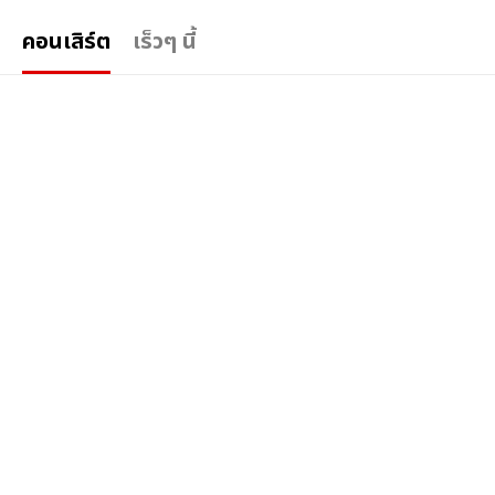
คอนเสิร์ต
เร็วๆ นี้