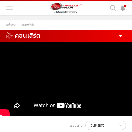
หน้าแรก
คอนเสิร์ต
คอนเสิร์ต
เรียงตาม