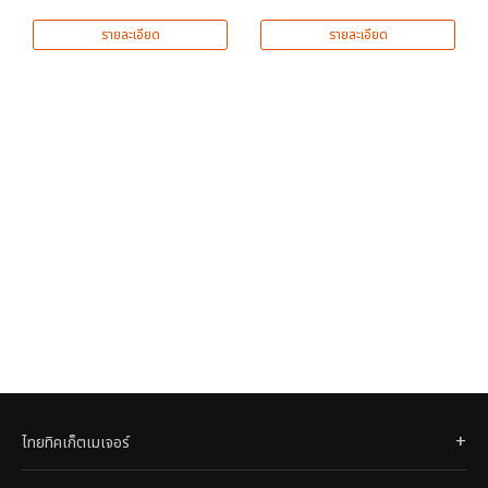
รายละเอียด
รายละเอียด
ไทยทิคเก็ตเมเจอร์