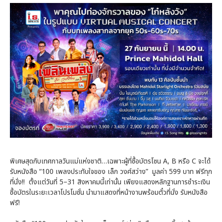
พิเศษสุดกับเทศกาลวันแม่แห่งชาติ…เฉพาะผู้ที่ซื้อบัตรโซน A, B หรือ C จะได้
รับหนังสือ “100 เพลงประทับใจของ เล็ก วงศ์สว่าง” มูลค่า 599 บาท ฟรีทุก
ที่นั่ง!! ตั้งแต่วันที่ 5–31 สิงหาคมนี้เท่านั้น เพียงแสดงหลักฐานการชำระเงิน
ซื้อบัตรในระยะเวลาโปรโมชั่น นำมาแสดงที่หน้างานพร้อมตั๋วที่นั่ง รับหนังสือ
ฟรี!