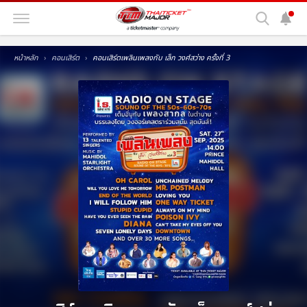
หน้าหลัก
คอนเสิร์ต
คอนเสิร์ตเพลินเพลงกับ เล็ก วงศ์สว่าง ครั้งที่ 3