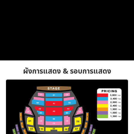
ผังการแสดง & รอบการแสดง