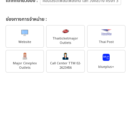
เเท็กที่เกี่ยวข้อง :
คอนเสิร์ตเพลินเพลงกับ เล็ก วงศ์สว่าง ครั้งที่ 3
ช่องทางการจำหน่าย :
Thaiticketmajor
Website
Thai Post
Outlets
Major Cineplex
Call Center TTM 02-
blueplus+
Outlets
2623456