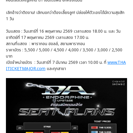
คอนเสิร์ตใหญ่ให้กับ ดา เอ็นโดรฟิน อีกครั้งในปีนี้”
เลิกอ้างว่าติดงาน! เลิกบอกว่าต้องเลี้ยงลูก! ปล่อยให้ตัวเองได้มีความสุขสัก
1 วัน
วันแสดง : วันเสาร์ที่ 16 พฤษภาคม 2569 เวลาแสดง 18.00 น. และ วัน
อาทิตย์ที่ 17 พฤษภาคม 2569 เวลาแสดง 17.00 น.
สถานที่แสดง : พารากอน ฮอลล์, สยามพารากอน
ราคาบัตร : 5,500 / 5,000 / 4,500 / 4,000 / 3,500 / 3,000 / 2,500
บาท
เปิดจำหน่ายบัตร : วันเสาร์ที่ 7 มีนาคม 2569 เวลา 10.00 น. ที่
www.THA
ITICKETMAJOR.com
และทุกสาขา