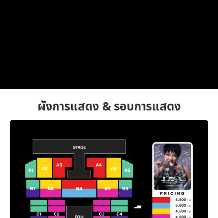
ผังการแสดง & รอบการแสดง