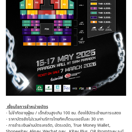
เงื่อนไขการจำหน่ายบัตร
- ไม่จำกัดอายุผู้ชม / เด็กส่วนสูงเกิน 100 ซม. ต้องใช้บัตรเข้าชมการแสดง
- ราคาบัตรยังไม่รวมค่าบริการไทยทิคเก็ตเมเจอร์ใบละ 30 บาท
- การชำระเงินผ่านบัตรเครดิต, บัตรเดบิต, True Money Wallet,
ShopeePay, Alipay, Wechat pay , KPay Plus, QR Promtpay จะมี