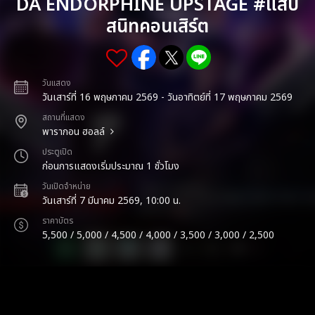
DA ENDORPHINE UPSTAGE #แสบ
สนิทคอนเสิร์ต
วันแสดง
วันเสาร์ที่ 16 พฤษภาคม 2569 - วันอาทิตย์ที่ 17 พฤษภาคม 2569
สถานที่แสดง
พารากอน ฮอลล์
ประตูเปิด
ก่อนการแสดงเริ่มประมาณ 1 ชั่วโมง
วันเปิดจำหน่าย
วันเสาร์ที่ 7 มีนาคม 2569, 10:00 น.
ราคาบัตร
5,500 / 5,000 / 4,500 / 4,000 / 3,500 / 3,000 / 2,500