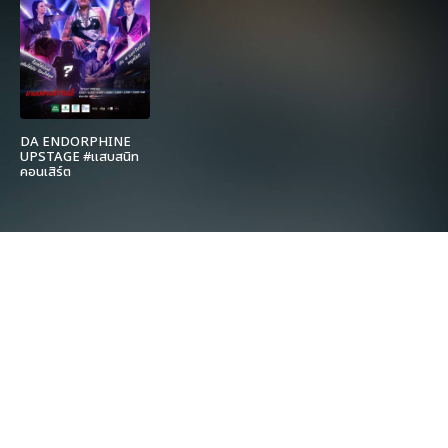
DA ENDORPHINE
UPSTAGE #แสบสนิท
คอนเสิร์ต