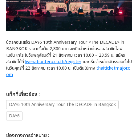
บัตรคอนเสิร์ต DAY6 10th Anniversary Tour <The DECADE> in
BANGKOK ราคาเริ่มต้น 2,800 บาท จะเปิดจำหน่ายในรอบสมาชิกไลฟ์
เนชั่น เทโร ในวันพฤหัสบดีที่ 21 สิงหาคม เวลา 10.00 – 23.59 น. สมัคร
สมาชิกได้ที่
livenationtero.co.th/register
และเริ่มจำหน่ายบัตรรอบทั่วไป
ในวันศุกร์ที่ 22 สิงหาคม เวลา 10.00 น. เป็นต้นไปทาง
thaiticketmajor.c
om
เเท็กที่เกี่ยวข้อง :
DAY6 10th Anniversary Tour The DECADE in Bangkok
DAY6
ช่องทางการจำหน่าย :