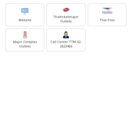
Thaiticketmajor
Website
Thai Post
Outlets
Major Cineplex
Call Center TTM 02-
Outlets
2623456