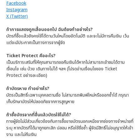
Facebook
Instagram
X (Twitter)
ถ้าการแสดงถูกเลื่อนออกไป ฉันต้องทำอย่างไร?
บัตรที่ซื้อแล้วยังคงใช้ได้ตามวันใหม่โดยอัตโนมัติ และจะไม่มีการคืนเงิน เว้น
แต่จะมีประกาศเป็นทางการจากผู้จัด
Ticket Protect คืออะไร?
เป็นบริการเสริมที่ให้คุณสามารถขอคืนเงินได้หากไม่สามารถเข้าชมได้ตาม
เงื่อนไข เช่น ป่วย เดินทางไม่ได้ ฯลฯ (โปรดอ่านเงื่อนไขของ Ticket
Protect อย่างละเอียด)
ถ้าบัตรหาย ทำอย่างไร?
บัตรเป็นสิทธิ์เฉพาะบุคคลตามชื่อ ไม่สามารถพิมพ์ใหม่หรือออกซ้ำได้ กรุณา
เก็บรักษาบัตรให้ปลอดภัยจากการสูญหาย
ถ้าซื้อบัตรจากที่อื่นแล้วบัตรใช้ไม่ได้?
ทางผู้จัดไม่มีส่วนเกี่ยวข้องกับการซื้อขายบัตรนอกเหนือจากช่องทางจำหน่ายที่
ระบุ หากบัตรที่ได้มาถูกยกเลิก ปลอม หรือใช้ชื่อซ้ำ ผู้จัดมีสิทธิ์ไม่อนุญาตให้เข้า
งาน และไม่คืนเงิน