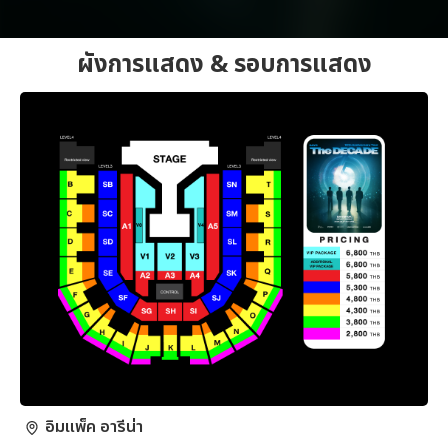
ผังการแสดง & รอบการแสดง
อิมแพ็ค อารีน่า