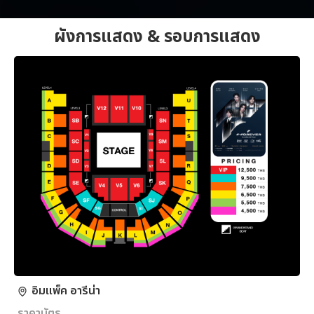
ผังการแสดง & รอบการแสดง
อิมแพ็ค อารีน่า
ราคาบัตร