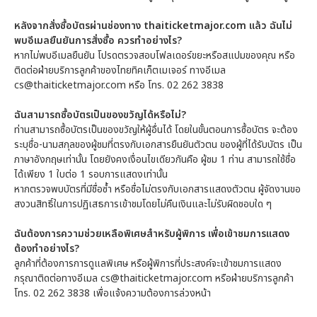
หลังจากสั่งซื้อบัตรผ่านช่องทาง thaiticketmajor.com แล้ว ฉันไม่
พบอีเมลยืนยันการสั่งซื้อ ควรทำอย่างไร?
หากไม่พบอีเมลยืนยัน โปรดตรวจสอบโฟลเดอร์ขยะหรือสแปมของคุณ หรือ
ติดต่อฝ่ายบริการลูกค้าของไทยทิคเก็ตเมเจอร์ ทางอีเมล
cs@thaiticketmajor.com หรือ โทร. 02 262 3838
ฉันสามารถซื้อบัตรเป็นของขวัญได้หรือไม่?
ท่านสามารถซื้อบัตรเป็นของขวัญให้ผู้อื่นได้ โดยในขั้นตอนการซื้อบัตร จะต้อง
ระบุชื่อ-นามสกุลของผู้ชมที่ตรงกับเอกสารยืนยันตัวตน ของผู้ที่ได้รับบัตร เป็น
ภาษาอังกฤษเท่านั้น โดยยังคงเงื่อนไขเดียวกันคือ ผู้ชม 1 ท่าน สามารถใช้ชื่อ
ได้เพียง 1 ใบต่อ 1 รอบการแสดงเท่านั้น
หากตรวจพบบัตรที่มีชื่อซ้ำ หรือชื่อไม่ตรงกับเอกสารแสดงตัวตน ผู้จัดงานขอ
สงวนสิทธิ์ในการปฏิเสธการเข้าชมโดยไม่คืนเงินและไม่รับผิดชอบใด ๆ
ฉันต้องการความช่วยเหลือพิเศษสำหรับผู้พิการ เพื่อเข้าชมการแสดง
ต้องทำอย่างไร?
ลูกค้าที่ต้องการการดูแลพิเศษ หรือผู้พิการที่ประสงค์จะเข้าชมการแสดง
กรุณาติดต่อทางอีเมล cs@thaiticketmajor.com หรือฝ่ายบริการลูกค้า
โทร. 02 262 3838 เพื่อแจ้งความต้องการล่วงหน้า