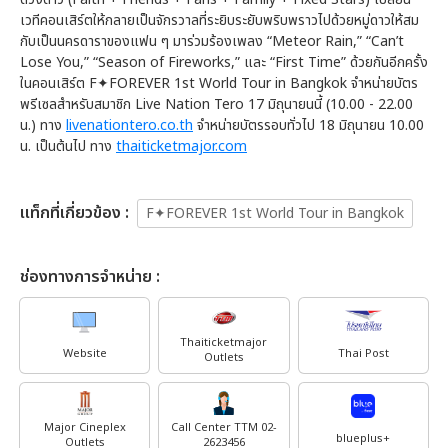
เวทีคอนเสิร์ตให้กลายเป็นจักรวาลที่ระยิบระยับพริบพราวไปด้วยหมู่ดาวให้สม
กับเป็นนครดาราของแฟน ๆ มาร่วมร้องเพลง “Meteor Rain,” “Can’t
Lose You,” “Season of Fireworks,” และ “First Time” ด้วยกันอีกครั้ง
ในคอนเสิร์ต F✦FOREVER 1st World Tour in Bangkok จำหน่ายบัตร
พรีเซลสำหรับสมาชิก Live Nation Tero 17 มิถุนายนนี้ (10.00 - 22.00
น.) ทาง
livenationtero.co.th
จำหน่ายบัตรรอบทั่วไป 18 มิถุนายน 10.00
น. เป็นต้นไป ทาง
thaiticketmajor.com
เเท็กที่เกี่ยวข้อง :
F✦FOREVER 1st World Tour in Bangkok
ช่องทางการจำหน่าย :
Thaiticketmajor
Website
Thai Post
Outlets
Major Cineplex
Call Center TTM 02-
blueplus+
Outlets
2623456