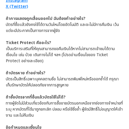
Instagram
X (Twitter)
ถ้าการแสดงถูกเลื่อนออกไป ฉันต้องทำอย่างไร?
บัตรที่ซื้อแล้วยังคงใช้ได้ตามวันใหม่โดยอัตโนมัติ และจะไม่มีการคืนเงิน เว้น
แต่จะมีประกาศเป็นทางการจากผู้จัด
Ticket Protect คืออะไร?
เป็นบริการเสริมที่ให้คุณสามารถขอคืนเงินได้หากไม่สามารถเข้าชมได้ตาม
เงื่อนไข เช่น ป่วย เดินทางไม่ได้ ฯลฯ (โปรดอ่านเงื่อนไขของ Ticket
Protect อย่างละเอียด)
ถ้าบัตรหาย ทำอย่างไร?
บัตรเป็นสิทธิ์เฉพาะบุคคลตามชื่อ ไม่สามารถพิมพ์ใหม่หรือออกซ้ำได้ กรุณา
เก็บรักษาบัตรให้ปลอดภัยจากการสูญหาย
ถ้าซื้อบัตรจากที่อื่นแล้วบัตรใช้ไม่ได้?
ทางผู้จัดไม่มีส่วนเกี่ยวข้องกับการซื้อขายบัตรนอกเหนือจากช่องทางจำหน่ายที่
ระบุ หากบัตรที่ได้มาถูกยกเลิก ปลอม หรือใช้ชื่อซ้ำ ผู้จัดมีสิทธิ์ไม่อนุญาตให้เข้า
งาน และไม่คืนเงิน
ข้อกำหนดและเงื่อนไข