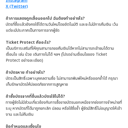
Instagram
X (Twitter)
ถ้าการแสดงถูกเลื่อนออกไป ฉันต้องทำอย่างไร?
บัตรที่ซื้อแล้วยังคงใช้ได้ตามวันใหม่โดยอัตโนมัติ และจะไม่มีการคืนเงิน เว้น
แต่จะมีประกาศเป็นทางการจากผู้จัด
Ticket Protect คืออะไร?
เป็นบริการเสริมที่ให้คุณสามารถขอคืนเงินได้หากไม่สามารถเข้าชมได้ตาม
เงื่อนไข เช่น ป่วย เดินทางไม่ได้ ฯลฯ (โปรดอ่านเงื่อนไขของ Ticket
Protect อย่างละเอียด)
ถ้าบัตรหาย ทำอย่างไร?
บัตรเป็นสิทธิ์เฉพาะบุคคลตามชื่อ ไม่สามารถพิมพ์ใหม่หรือออกซ้ำได้ กรุณา
เก็บรักษาบัตรให้ปลอดภัยจากการสูญหาย
ถ้าซื้อบัตรจากที่อื่นแล้วบัตรใช้ไม่ได้?
ทางผู้จัดไม่มีส่วนเกี่ยวข้องกับการซื้อขายบัตรนอกเหนือจากช่องทางจำหน่ายที่
ระบุ หากบัตรที่ได้มาถูกยกเลิก ปลอม หรือใช้ชื่อซ้ำ ผู้จัดมีสิทธิ์ไม่อนุญาตให้เข้า
งาน และไม่คืนเงิน
ข้อกำหนดและเงื่อนไข