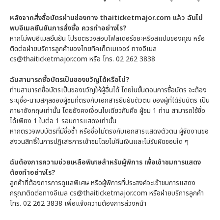
หลังจากสั่งซื้อบัตรผ่านช่องทาง thaiticketmajor.com แล้ว ฉันไม่
พบอีเมลยืนยันการสั่งซื้อ ควรทำอย่างไร?
หากไม่พบอีเมลยืนยัน โปรดตรวจสอบโฟลเดอร์ขยะหรือสแปมของคุณ หรือ
ติดต่อฝ่ายบริการลูกค้าของไทยทิคเก็ตเมเจอร์ ทางอีเมล
cs@thaiticketmajor.com หรือ โทร. 02 262 3838
ฉันสามารถซื้อบัตรเป็นของขวัญได้หรือไม่?
ท่านสามารถซื้อบัตรเป็นของขวัญให้ผู้อื่นได้ โดยในขั้นตอนการซื้อบัตร จะต้อง
ระบุชื่อ-นามสกุลของผู้ชมที่ตรงกับเอกสารยืนยันตัวตน ของผู้ที่ได้รับบัตร เป็น
ภาษาอังกฤษเท่านั้น โดยยังคงเงื่อนไขเดียวกันคือ ผู้ชม 1 ท่าน สามารถใช้ชื่อ
ได้เพียง 1 ใบต่อ 1 รอบการแสดงเท่านั้น
หากตรวจพบบัตรที่มีชื่อซ้ำ หรือชื่อไม่ตรงกับเอกสารแสดงตัวตน ผู้จัดงานขอ
สงวนสิทธิ์ในการปฏิเสธการเข้าชมโดยไม่คืนเงินและไม่รับผิดชอบใด ๆ
ฉันต้องการความช่วยเหลือพิเศษสำหรับผู้พิการ เพื่อเข้าชมการแสดง
ต้องทำอย่างไร?
ลูกค้าที่ต้องการการดูแลพิเศษ หรือผู้พิการที่ประสงค์จะเข้าชมการแสดง
กรุณาติดต่อทางอีเมล cs@thaiticketmajor.com หรือฝ่ายบริการลูกค้า
โทร. 02 262 3838 เพื่อแจ้งความต้องการล่วงหน้า