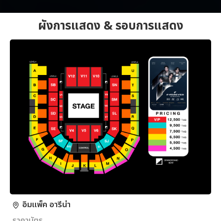
ผังการแสดง & รอบการแสดง
อิมแพ็ค อารีน่า
ราคาบัตร