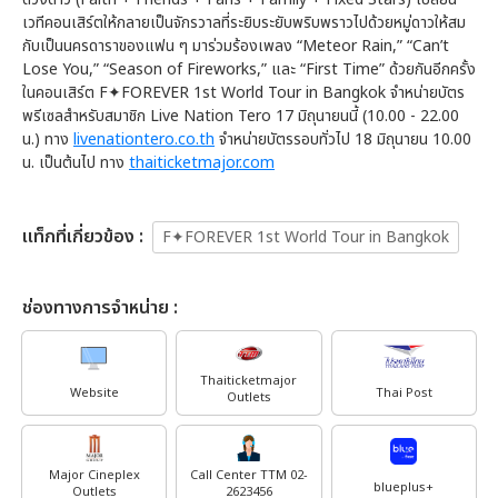
เวทีคอนเสิร์ตให้กลายเป็นจักรวาลที่ระยิบระยับพริบพราวไปด้วยหมู่ดาวให้สม
กับเป็นนครดาราของแฟน ๆ มาร่วมร้องเพลง “Meteor Rain,” “Can’t
Lose You,” “Season of Fireworks,” และ “First Time” ด้วยกันอีกครั้ง
ในคอนเสิร์ต F✦FOREVER 1st World Tour in Bangkok จำหน่ายบัตร
พรีเซลสำหรับสมาชิก Live Nation Tero 17 มิถุนายนนี้ (10.00 - 22.00
น.) ทาง
livenationtero.co.th
จำหน่ายบัตรรอบทั่วไป 18 มิถุนายน 10.00
น. เป็นต้นไป ทาง
thaiticketmajor.com
เเท็กที่เกี่ยวข้อง :
F✦FOREVER 1st World Tour in Bangkok
ช่องทางการจำหน่าย :
Thaiticketmajor
Website
Thai Post
Outlets
Major Cineplex
Call Center TTM 02-
blueplus+
Outlets
2623456