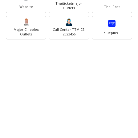
Thaiticketmajor
Website
Thai Post
Outlets
Major Cineplex
Call Center TTM 02-
blueplus+
Outlets
2623456