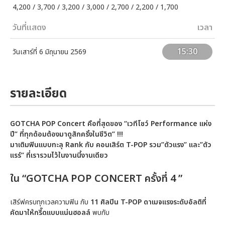
4,200 / 3,700 / 3,200 / 3,000 / 2,700 / 2,200 / 1,700
วันที่แสดง
เวลา
15:30
วันเสาร์ที่ 6 มิถุนายน 2569
รายละเอียด
GOTCHA POP Concert คือที่สุดของ “เวทีโชว์ Performance แห่ง
ปี” ที่ทุกด้อมต้องมาดูสักครั้งในชีวิต” !!!
มาเติมฟินแบบทะลุ Rank กับ คอนเสิร์ต T-POP รวม”ตัวแรง” และ”ตัว
แรร์” ที่เรารวมไว้ในงานนี้งานเดียว
ใน “GOTCHA POP CONCERT ครั้งที่ 4 ”
เสิร์ฟครบทุกเวลความฟิน กับ
11 ศิลปิน T-POP ดาเมจแรงระดับอัลติที่
คัดมาให้กรี๊ดแบบแน่นฮอลล์
พบกับ