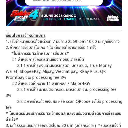
เงื่อนไขการจำหน่ายบัตร
1. เริ่มจำหน่ายบัตรตั้งแต่วันที่ 7 มีนาคม 2569 เวลา 10:00 น. ทุกช่องทาง
2. จำกัดการซื้อบัตรไม่เกิน 4 ใบ ต่อการทำรายการซื้อ 1 ครั้ง
*ไม่มีการรันคิวสำหรับการซื้อบัตร*
2.1 สำหรับการซื้อบัตรผ่านช่องทางอินเตอร์เน็ต
2.1.1 การชำระเงินผ่านบัตรเครดิต, บัตรเดบิต, True Money
Wallet, ShopeePay, Alipay, Wechat pay, KPay Plus, QR
Promtpay จะมี processing fee 3%
2.2 สำหรับจุดจำหน่าย 11 สาขาหลัก / Major-EGV
2.2.1 การชำระผ่านบัตรเครดิต, บัตรเดบิต จะมี processing fee
3%
2.2.2 หากชำระด้วยเงินสด หรือ scan QRcode จะไม่มี processing
fee
* โซนบัตรยืนจะมีการรันคิวเข้าฮอลล์ และจะเรียงตามลำดับการชำระเงิน
สำเร็จ*
3. มีค่าธรรมเนียมการออกบัตรใบละ 30 บาท (บัตรกระดาษ) *รับบัตรแข็งที่