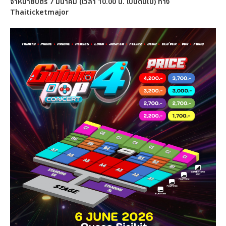
จำหน่ายบัตร 7 มีนาคม (เวลา 10.00 น. เป็นต้นไป) ทาง
Thaiticketmajor