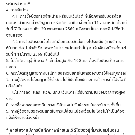
ระลึกหน้างาน*
4. การรับบัตร
4.1 การซื้อบัตรที่จุดจำหน่าย หรือบนเว็บไซต์ ที่เลือกการรับบัตรด้วย
ตนเอง สามารถนำหลักฐานการรับบัตร มาที่จุดจำหน่าย 11 สาขาหลัก ตั้งแต่
วันที่ 7 มีนาคม จนถึง 29 พฤษภาคม 2569 หลังจากนั้นสามารถรับได้ที่หน้า
งานแสดง
4.2 การซื้อบัตรบนเว็บไซต์ที่เลือกแบบจัดส่งทางไปรษณีย์ (ค่าบริการ
60บาท ต่อ 1 คำสั่งซื้อ เฉพาะในประเทศไทยเท่านั้น) จะเริ่มจัดส่งบัตรตั้งแต่
วันที่ 14 มีนาคม 2569 เป็นต้นไป
5. ไม่จำกัดอายุผู้เข้างาน / เด็กส่วนสูงเกิน 100 ซม. ต้องซื้อบัตรเข้าชมการ
แสดง
6. กรณีบัตรสูญหายทางบริษัทฯ ขอสงวนสิทธิ์ในการออกบัตรให้ใหม่ทุกกรณี
7. ทางผู้จัดงานไม่อนุญาตให้นำบัตรไปใช้ประโยชน์ทางการค้า การทำโปรโมชั่
นกับสินค้า
เช่น การลด, แลก, แจก, แถม เว้นแต่จะได้รับความยินยอมจากทางผู้จัด
งาน
8. หากซื้อจากช่องทางอื่น ทางบริษัทฯ จะไม่รับผิดชอบในกรณีใด ๆ ทั้งสิ้น
9. ทางผู้จัดงานขอสงวนสิทธิ์ในการเปลี่ยนแปลงเงื่อนไข โดยไม่จำเป็นต้อง
แจ้งให้ทราบล่วงหน้า
----------------------------------------------------------
* ภายในงานมีการบันทึกภาพถ่ายและวิดีโอของผู้ที่มารับชมในงาน