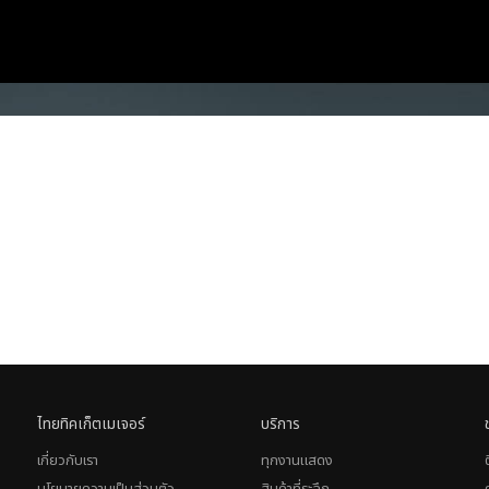
ไทยทิคเก็ตเมเจอร์
บริการ
เกี่ยวกับเรา
ทุกงานแสดง
นโยบายความเป็นส่วนตัว
สินค้าที่ระลึก