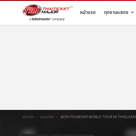
หน้าแรก
ทุกงานแสดง
หน้าหลัก
คอนเสิร์ต
iKON FOUREVER WORLD TOUR IN THAILAND