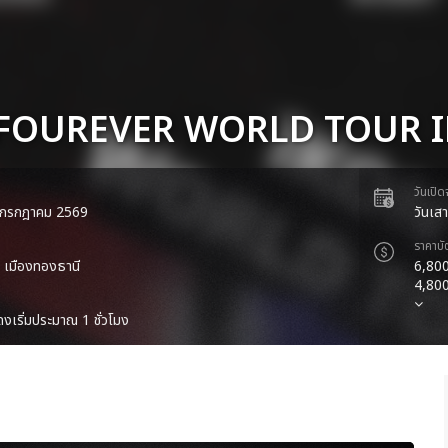
 FOUREVER WORLD TOUR 
วันเปิ
 4 กรกฎาคม 2569
วันเส
ราคาบั
ม เมืองทองธานี
6,800
4,800
งเริ่มประมาณ 1 ชั่วโมง