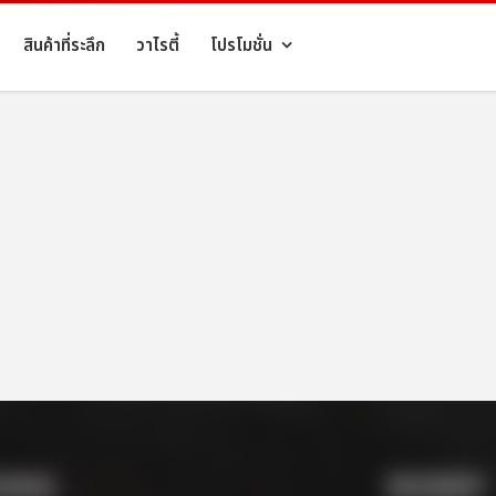
สินค้าที่ระลึก
วาไรตี้
โปรโมชั่น