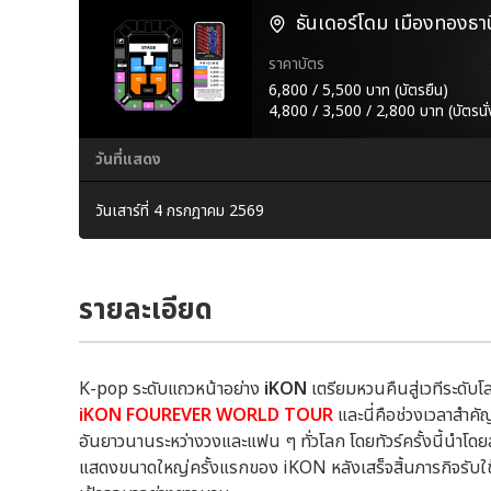
ธันเดอร์โดม เมืองทองธาน
ราคาบัตร
6,800 / 5,500 บาท (บัตรยืน)
4,800 / 3,500 / 2,800 บาท (บัตรนั่
วันที่แสดง
วันเสาร์ที่ 4 กรกฎาคม 2569
รายละเอียด
K-pop ระดับแถวหน้าอย่าง
iKON
เตรียมหวนคืนสู่เวทีระดับโ
iKON FOUREVER WORLD TOUR
และนี่คือช่วงเวลาสำค
อันยาวนานระหว่างวงและแฟน ๆ ทั่วโลก โดยทัวร์ครั้งนี้นำโด
แสดงขนาดใหญ่ครั้งแรกของ iKON หลังเสร็จสิ้นภารกิจรับใช้