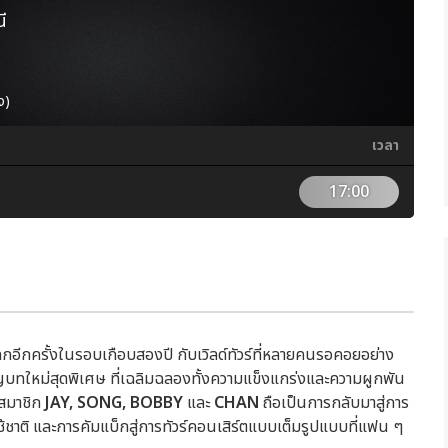
ี
ง)
เวลา
17:00
ลกอีกครั้งในรอบเกือบสองปี กับเวิลด์ทัวร์ที่หลายคนรอคอยอย่าง
ัญบทใหม่สุดพิเศษ ที่เฉลิมฉลองทั้งความแข็งแกร่งและความผูกพัน
ยสมาชิก
JAY, SONG, BOBBY
และ
CHAN
ถือเป็นการกลับมาสู่การ
ชาติ และการคัมแบ็กสู่การทัวร์คอนเสิร์ตแบบเต็มรูปแบบที่แฟน ๆ