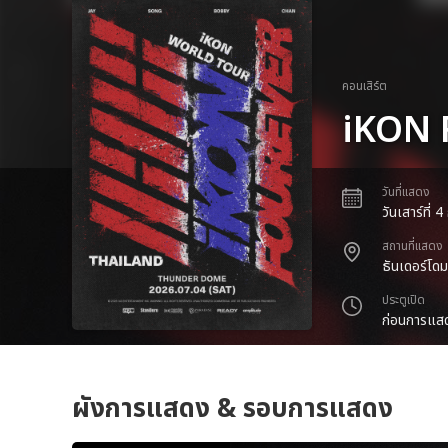
คอนเสิร์ต
iKON
วันที่แสดง
วันเสาร์ที่
สถานที่แสดง
ธันเดอร์โด
ประตูเปิด
ก่อนการแสด
ผังการแสดง & รอบการแสดง