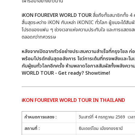
เฝ้ารอมาอย่างยาวนาน
iKON FOUREVER WORLD TOUR
สื่อถึงทั้งสมาชิกทั้ง 
สิ้นสุดระหว่าง iKON กับเหล่า iKONIC ทั่วโลก ผู้ชมจะได้ส
โปรดของแฟน ๆ ช่วงเวลาแห่งความประทับใจ และการแสดงสดกา
ตลอดกว่าทศวรรษ
หลังจากเปิดฉากทัวร์อย่างประสบความสำเร็จที่กรุงโซล ก่อน
พร้อมโปรดักชันสุดอลังการ โชว์การเต้นที่ทรงพลังและโมเม
กับผู้ชมทั่วโลกอีกครั้ง ห้ามพลาดโอกาสสัมผัสทั้งพลังค
WORLD TOUR - Get ready? Showtime!
iKON FOUREVER WORLD TOUR IN THAILAND
กำหนดการแสดง :
วันเสาร์ที่ 4 กรกฎาคม 2569 เวล
สถานที่ :
ธันเดอร์โดม เมืองทองธานี