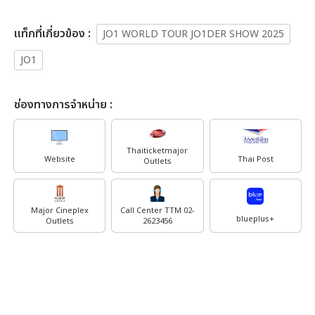
เเท็กที่เกี่ยวข้อง :
JO1 WORLD TOUR JO1DER SHOW 2025
JO1
ช่องทางการจำหน่าย :
Thaiticketmajor
Website
Thai Post
Outlets
Major Cineplex
Call Center TTM 02-
blueplus+
Outlets
2623456