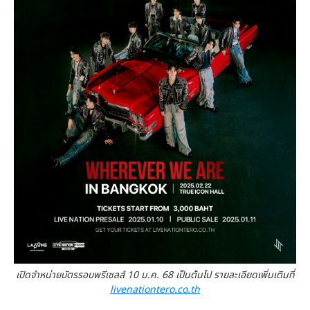
เปิดจำหน่ายบัตรรอบพรีเซลส์ 10 ม.ค. 68 เป็นต้นไป รายละเอียดเพิ่มเติมที่
livenationtero.co.th