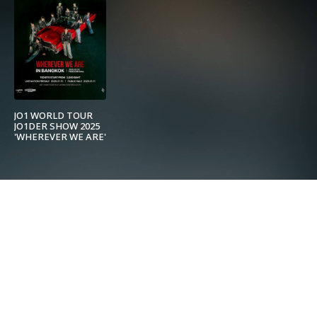
JO1 WORLD TOUR
JO1DER SHOW 2025
'WHEREVER WE ARE'
IN BANGKOK