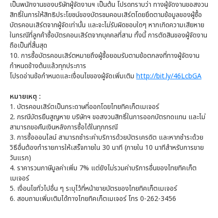
เป็นพนักงานของบริษัทผู้จัดงานฯ เป็นต้น โปรดทราบว่า ทางผู้จัดงานขอสงวน
สิทธิ์ในการให้สิทธิประโยชน์ของบัตรชมคอนเสิร์ตโดยยึดตามข้อมูลของผู้ซื้อ
บัตรคอนเสิร์ตจากผู้จัดเท่านั้น และจะไม่รับผิดชอบใดๆ หากเกิดความเสียหาย
ในกรณีที่ลูกค้าซื้อบัตรคอนเสิร์ตจากบุคคลที่สาม ทั้งนี้ การตัดสินของผู้จัดงาน
ถือเป็นที่สิ้นสุด
10.
การซื้อบัตรคอนเสิร์ตหมายถึงผู้ซื้อยอมรับตามข้อตกลงที่ทางผู้จัดงาน
กำหนดข้างต้นแล้วทุกประการ
โปรดอ่านข้อกำหนดและเงื่อนไขของผู้จัดเพิ่มเติม
http://bit.ly/46LcbGA
หมายเหตุ :
1.
บัตรคอนเสิร์ตเป็นกระดาษที่ออกโดยไทยทิคเก็ตเมเจอร์
2.
กรณีบัตรยืนสูญหาย บริษัทฯ ขอสงวนสิทธิ์ในการออกบัตรทดแทน และไม่
สามารถขอคืนเงินหลังการซื้อได้ในทุกกรณี
3.
การซื้อออนไลน์ สามารถชำระค่าบริการด้วยบัตรเครดิต และหากชำระด้วย
วิธีอื่นต้องทำรายการให้เสร็จภายใน 30 นาที (ภายใน 10 นาทีสำหรับการขาย
วันแรก)
4.
ราคารวมภาษีมูลค่าเพิ่ม 7% แต่ยังไม่รวมค่าบริการอื่นของไทยทิคเก็ต
เมเจอร์
5.
เงื่อนไขทั่วไปอื่น ๆ ระบุไว้ที่หน้าขายบัตรของไทยทิคเก็ตเมเจอร์
6.
สอบถามเพิ่มเติมได้ทางไทยทิคเก็ตเมเจอร์ โทร 0-262-3456