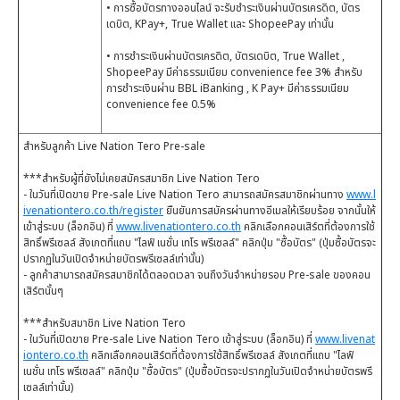
• การซื้อบัตรทางออนไลน์ จะรับชำระเงินผ่านบัตรเครดิต, บัตร
เดบิต, KPay+, True Wallet และ ShopeePay เท่านั้น
• การชำระเงินผ่านบัตรเครดิต, บัตรเดบิต, True Wallet ,
ShopeePay มีค่าธรรมเนียม convenience fee 3% สำหรับ
การชำระเงินผ่าน BBL iBanking , K Pay+ มีค่าธรรมเนียม
convenience fee 0.5%
สำหรับลูกค้า Live Nation Tero Pre-sale
***สำหรับผู้ที่ยังไม่เคยสมัครสมาชิก Live Nation Tero
- ในวันที่เปิดขาย Pre-sale Live Nation Tero สามารถสมัครสมาชิกผ่านทาง
www.l
ivenationtero.co.th/register
ยืนยันการสมัครผ่านทางอีเมลให้เรียบร้อย จากนั้นให้
เข้าสู่ระบบ (ล็อกอิน) ที่
www.livenationtero.co.th
คลิกเลือกคอนเสิร์ตที่ต้องการใช้
สิทธิ์พรีเซลล์ สังเกตที่แถบ "ไลฟ์ เนชั่น เทโร พรีเซลล์" คลิกปุ่ม "ซื้อบัตร" (ปุ่มซื้อบัตรจะ
ปรากฏในวันเปิดจำหน่ายบัตรพรีเซลล์เท่านั้น)
- ลูกค้าสามารถสมัครสมาชิกได้ตลอดเวลา จนถึงวันจำหน่ายรอบ Pre-sale ของคอน
เสิร์ตนั้นๆ
***สำหรับสมาชิก Live Nation Tero
- ในวันที่เปิดขาย Pre-sale Live Nation Tero เข้าสู่ระบบ (ล็อกอิน) ที่
www.livenat
iontero.co.th
คลิกเลือกคอนเสิร์ตที่ต้องการใช้สิทธิ์พรีเซลล์ สังเกตที่แถบ "ไลฟ์
เนชั่น เทโร พรีเซลล์" คลิกปุ่ม "ซื้อบัตร" (ปุ่มซื้อบัตรจะปรากฏในวันเปิดจำหน่ายบัตรพรี
เซลล์เท่านั้น)