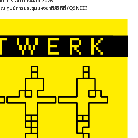
ดีย ทัวร์ อิน แบงค็อก 2026
 ณ ศูนย์การประชุมแห่งชาติสิริกิติ์ (QSNCC)