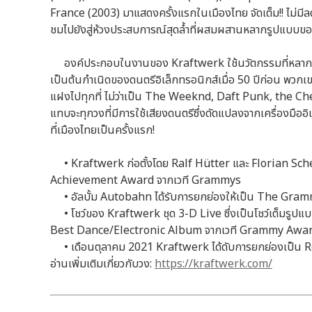
France (2003) มาแสดงครั้งแรกในเมืองไทย จัดเต็ม!! ไม่มีล
ชมไปยังสู่ห้วงประสบการณ์สุดล้ำที่ผสมผสานหลากรูปแบบของ
องค์ประกอบในงานของ Kraftwerk ใช้นวัตกรรมที่หลากหลาย
เป็นต้นกำเนิดของดนตรีอิเล็กทรอนิกส์เมื่อ 50 ปีก่อน พวกเขา
แฝงไปทุกที่ ไม่ว่าเป็น The Weeknd, Daft Punk, the C
แทบจะทุกวงที่มีการใช้เสียงดนตรีซึ่งดัดแปลงจากเครื่องมือ
ที่เมืองไทยเป็นครั้งแรก!
•
Kraftwerk ก่อตั้งโดย Ralf Hütter และ Florian Sche
Achievement Award จากเวที Grammys
•
อัลบั้ม Autobahn ได้รับการยกย่องให้เป็น The Gra
•
โชว์ของ Kraftwerk ชุด 3-D Live ซึ่งเป็นโชว์เต็มรูป
Best Dance/Electronic Album จากเวที Grammy Awar
•
เดือนตุลาคม 2021 Kraftwerk ได้ดับการยกย่องเป็น 
อ่านเพิ่มเติมเกี่ยวกับวง:
https://kraftwerk.com/