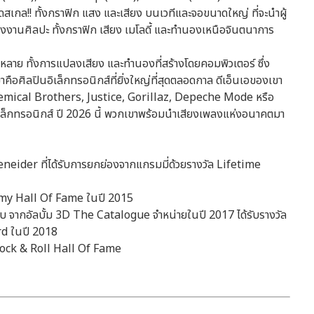
ดสเกล!! ทั้งกราฟิก แสง และเสียง บนเวทีและจอขนาดใหญ่ ที่จะนำผู้
งานศิลปะ ทั้งกราฟิก เสียง เมโลดี้ และทำนองเหนือจินตนาการ
 ทั้งการแปลงเสียง และทำนองที่สร้างโดยคอมพิวเตอร์ ซึ่ง
คือศิลปินอิเล็กทรอนิกส์ที่ยิ่งใหญ่ที่สุดตลอดกาล ดีเอ็นเอของเขา
hemical Brothers, Justice, Gorillaz, Depeche Mode หรือ
อิเล็กทรอนิกส์ ปี 2026 นี้ พวกเขาพร้อมนำเสียงเพลงแห่งอนาคตมา
neider ที่ได้รับการยกย่องจากแกรมมี่ด้วยรางวัล Lifetime
mmy Hall Of Fame ในปี 2015
แบบ จากอัลบั้ม 3D The Catalogue จำหน่ายในปี 2017 ได้รับรางวัล
d ในปี 2018
Rock & Roll Hall Of Fame