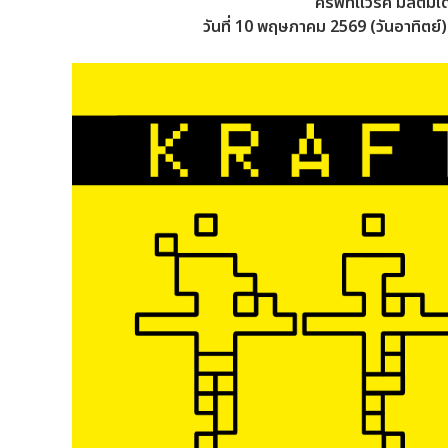
ครัฟท์แวร์ค มัลติมีเ
วันที่ 10 พฤษภาคม 2569 (วันอาทิตย์)