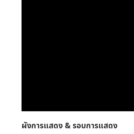
ผังการแสดง & รอบการแสดง