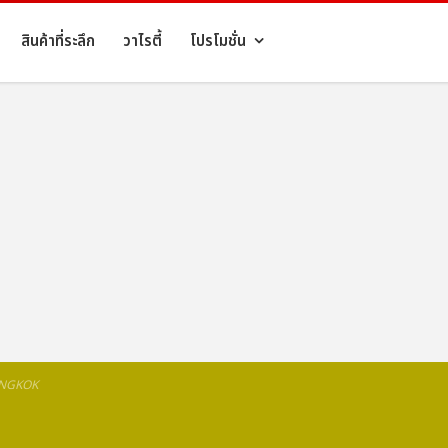
สินค้าที่ระลึก
วาไรตี้
โปรโมชั่น
ANGKOK