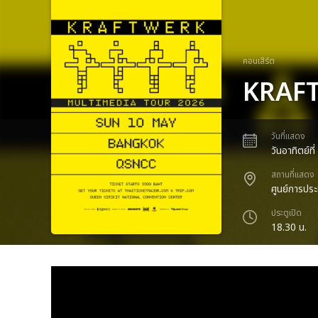
คอนเสิร์ต
KRAF
วันที่แสดง
วันอาทิตย์
สถานที่แสดง
ศูนย์การประช
ประตูเปิด
18.30 น.