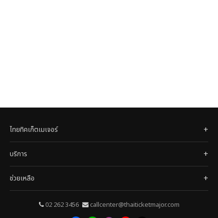
ไทยทิคเก็ตเมเจอร์
บริการ
ช่วยเหลือ
02 262 3456
callcenter@thaiticketmajor.com