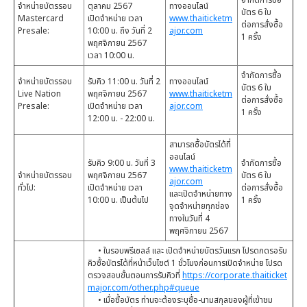
จำกัดการซื้อ
จำหน่ายบัตรรอบ
ตุลาคม 2567
ทางออนไลน์
บัตร 6 ใบ
Mastercard
เปิดจำหน่าย เวลา
www.thaiticketm
ต่อการสั่งซื้อ
Presale:
10:00 น. ถึง วันที่ 2
ajor.com
1 ครั้ง
พฤศจิกายน 2567
เวลา 10:00 น.
จำกัดการซื้อ
จำหน่ายบัตรรอบ
รับคิว 11:00 น. วันที่ 2
ทางออนไลน์
บัตร 6 ใบ
Live Nation
พฤศจิกายน 2567
www.thaiticketm
ต่อการสั่งซื้อ
Presale:
เปิดจำหน่าย เวลา
ajor.com
1 ครั้ง
12:00 น. - 22:00 น.
สามารถซื้อบัตรได้ที่
ออนไลน์
รับคิว 9:00 น. วันที่ 3
จำกัดการซื้อ
www.thaiticketm
จำหน่ายบัตรรอบ
พฤศจิกายน 2567
บัตร 6 ใบ
ajor.com
ทั่วไป:
เปิดจำหน่าย เวลา
ต่อการสั่งซื้อ
และเปิดจำหน่ายทาง
10:00 น. เป็นต้นไป
1 ครั้ง
จุดจำหน่ายทุกช่อง
ทางในวันที่ 4
พฤศจิกายน 2567
• ในรอบพรีเซลล์ และ เปิดจำหน่ายบัตรวันแรก โปรดกดรอรับ
คิวซื้อบัตรได้ที่หน้าเว็บไซต์ 1 ชั่วโมงก่อนการเปิดจำหน่าย โปรด
ตรวจสอบขั้นตอนการรับคิวที่
https://corporate.thaiticket
major.com/other.php#queue
• เมื่อซื้อบัตร ท่านจะต้องระบุชื่อ-นามสกุลของผู้ที่เข้าชม