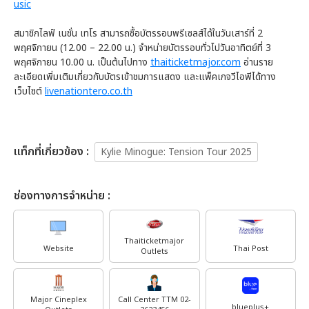
usic
สมาชิกไลฟ์ เนชั่น เทโร สามารถซื้อบัตรรอบพรีเซลส์ได้ในวันเสาร์ที่ 2
พฤศจิกายน (12.00 – 22.00 น.) จำหน่ายบัตรรอบทั่วไปวันอาทิตย์ที่ 3
พฤศจิกายน 10.00 น. เป็นต้นไปทาง
thaiticketmajor.com
อ่านราย
ละเอียดเพิ่มเติมเกี่ยวกับบัตรเข้าชมการแสดง และแพ็คเกจวีไอพีได้ทาง
เว็บไซต์
livenationtero.co.th
เเท็กที่เกี่ยวข้อง :
Kylie Minogue: Tension Tour 2025
ช่องทางการจำหน่าย :
Thaiticketmajor
Website
Thai Post
Outlets
Major Cineplex
Call Center TTM 02-
blueplus+