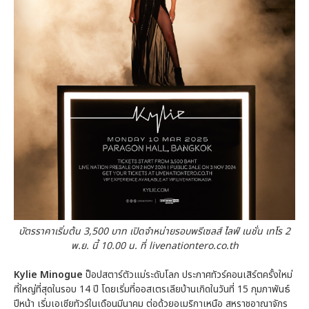
บัตรราคาเริ่มต้น 3,500 บาท เปิดจำหน่ายรอบพรีเซลส์ ไลฟ์ เนชั่น เทโร 2
พ.ย. นี้ 10.00 น. ที่ livenationtero.co.th
Kylie Minogue
ป็อปสตาร์ตัวแม่ระดับโลก ประกาศทัวร์คอนเสิร์ตครั้งใหม่
ที่ใหญ่ที่สุดในรอบ 14 ปี โดยเริ่มที่ออสเตรเลียบ้านเกิดในวันที่ 15 กุมภาพันธ์
ปีหน้า เริ่มเอเชียทัวร์ในเดือนมีนาคม ต่อด้วยอเมริกาเหนือ สหราชอาณาจักร