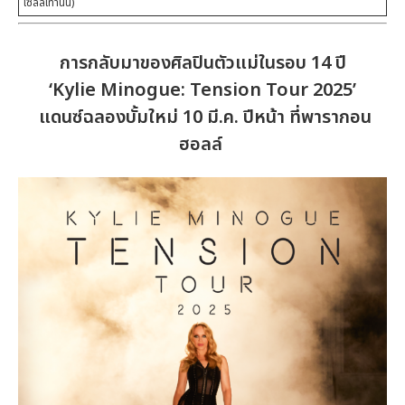
เซลล์เท่านั้น)
การกลับมาของศิลปินตัวแม่ในรอบ 14 ปี
‘Kylie Minogue: Tension Tour 2025’
แดนซ์ฉลองบั้มใหม่ 10 มี.ค. ปีหน้า ที่พารากอน
ฮอลล์