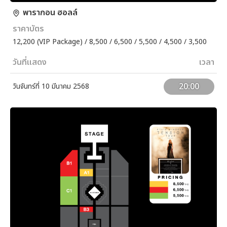
พารากอน ฮอลล์
ราคาบัตร
12,200 (VIP Package) / 8,500 / 6,500 / 5,500 / 4,500 / 3,500
วันที่แสดง
เวลา
20:00
วันจันทร์ที่ 10 มีนาคม 2568