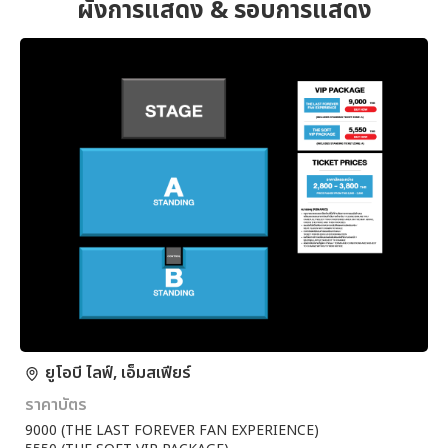
ผังการแสดง & รอบการแสดง
ยูโอบี ไลฟ์, เอ็มสเฟียร์
ราคาบัตร
9000 (THE LAST FOREVER FAN EXPERIENCE)