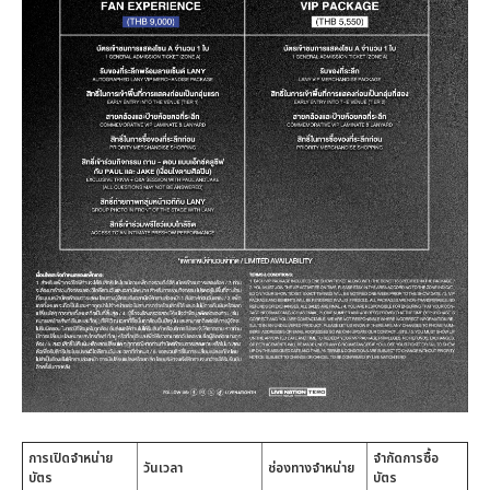
การเปิดจำหน่าย
จำกัดการซื้อ
วันเวลา
ช่องทางจำหน่าย
บัตร
บัตร