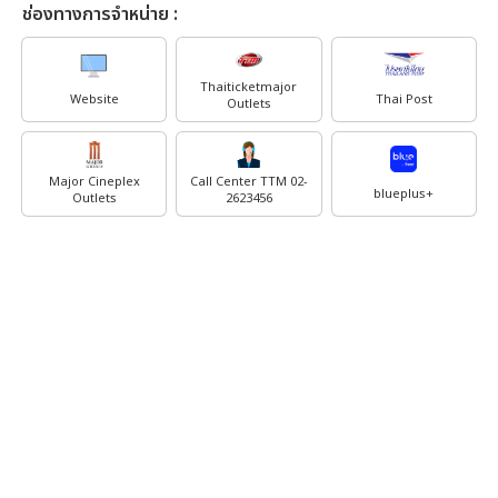
ช่องทางการจำหน่าย :
Thaiticketmajor
Website
Thai Post
Outlets
Major Cineplex
Call Center TTM 02-
blueplus+
Outlets
2623456