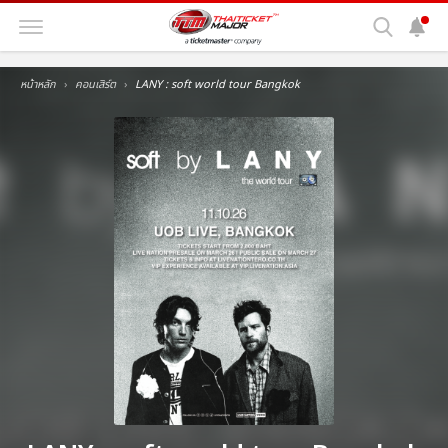
หน้าหลัก
คอนเสิร์ต
LANY : soft world tour Bangkok