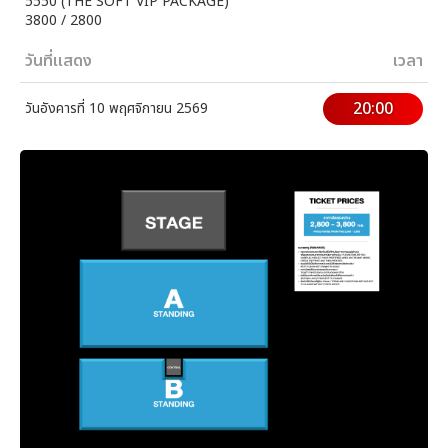
5550 (THE SOFT VIP PACKAGE)
3800 / 2800
วันที่แสดง
เวลา
20:00
วันอังคารที่ 10 พฤศจิกายน 2569