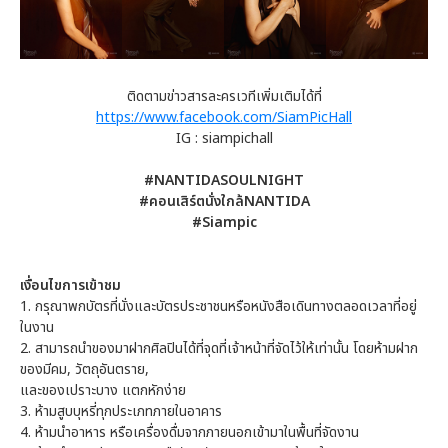
ติดตามข่าวสารละครเวทีเพิ่มเติมได้ที่
https://www.facebook.com/SiamPicHall
IG : siampichall
#NANTIDASOULNIGHT
#คอนเสิร์ตนั่งใกล้NANTIDA
#Siampic
เงื่อนไขการเข้าชม
1. กรุณาพกบัตรที่นั่งและบัตรประชาชนหรือหนังสือเดินทางตลอดเวลาที่อยู่
ในงาน
2. สามารถนำของมาฝากศิลปินได้ที่จุดที่เจ้าหน้าที่จัดไว้ให้เท่านั้น โดยห้ามฝาก
ของมีคม, วัตถุอันตราย,
และของเปราะบาง แตกหักง่าย
3. ห้ามสูบบุหรี่ทุกประเภทภายในอาคาร
4. ห้ามนำอาหาร หรือเครื่องดื่มจากภายนอกเข้ามาในพื้นที่จัดงาน