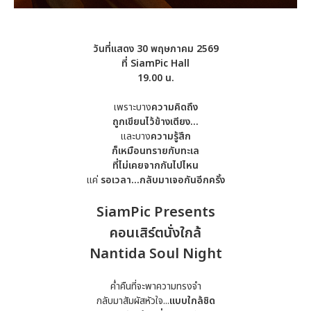
วันที่แสดง 30 พฤษภาคม
2569
ที่ SiamPic Hall
19.00 น.
เพราะบาง
ความคิดถึง
ถูกเขียนไว้ข้างเตียง
…
และบาง
ความรู้สึก
ก็เหมือนทรายกับทะเล
ที่ไม่เคยจากกันไปไหน
แค่
รอเวลา...กลับมาเจอกันอีกครั้ง
SiamPic Presents
คอนเสิร์ตนั่งใกล้
Nantida Soul Night
ค่ำคืนที่จะพาความทรงจำ
กลับมาสัมผัสหัวใจ...
แบบใกล้ชิด