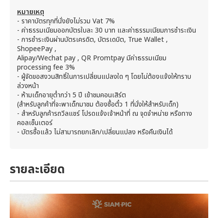
หมายเหตุ
- ราคาบัตรทุกที่นั่งยังไม่รวม Vat 7%
- ค่าธรรมเนียมออกบัตรใบละ 30 บาท และค่าธรรมเนียมการชำระเงิน
- การชำระเงินผ่านบัตรเครดิต, บัตรเดบิต, True Wallet ,
ShopeePay ,
Alipay/Wechat pay , QR Promtpay มีค่าธรรมเนียม
processing fee 3%
- ผู้จัดขอสงวนสิทธิ์ในการเปลี่ยนแปลงใด ๆ โดยไม่ต้องแจ้งให้ทราบ
ล่วงหน้า
- ห้ามเด็กอายุต่ำกว่า 5 ปี เข้าชมคอนเสิร์ต
(สำหรับลูกค้าที่จะพาเด็กมาชม ต้องซื้อตั๋ว 1 ที่นั่งให้สำหรับเด็ก)
- สำหรับลูกค้ารถวีลแชร์ โปรดแจ้งเจ้าหน้าที่ ณ จุดจำหน่าย หรือทาง
คอลเซ็นเตอร์
- บัตรซื้อแล้ว ไม่สามารถยกเลิก/เปลี่ยนแปลง หรือคืนเงินได้
รายละเอียด