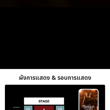
ผังการแสดง & รอบการแสดง