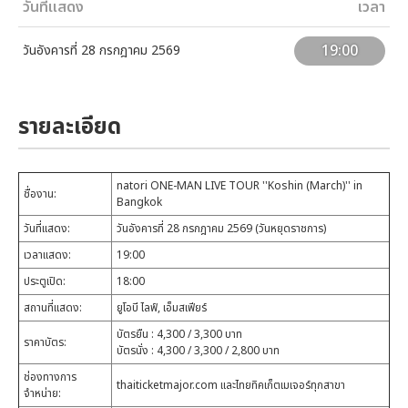
วันที่แสดง
เวลา
19:00
วันอังคารที่ 28 กรกฎาคม 2569
รายละเอียด
natori ONE-MAN LIVE TOUR ''Koshin (March)'' in
ชื่องาน:
Bangkok
วันที่แสดง:
วันอังคารที่ 28 กรกฎาคม 2569 (วันหยุดราชการ)
เวลาแสดง:
19:00
ประตูเปิด:
18:00
สถานที่แสดง:
ยูโอบี ไลฟ์, เอ็มสเฟียร์
บัตรยืน : 4,300 / 3,300 บาท
ราคาบัตร:
บัตรนั่ง : 4,300 / 3,300 / 2,800 บาท
ช่องทางการ
thaiticketmajor.com และไทยทิคเก็ตเมเจอร์ทุกสาขา
จำหน่าย: