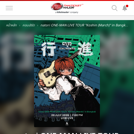
หน้าหลัก
คอนเสิร์ต
natori ONE-MAN LIVE TOUR ''Koshin (March)'' in Bangkok