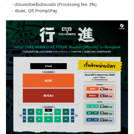
- บัตรเครดิตหรือบัตรเดบิต (Processing fee: 3%)
- เงินสด, QR PromptPay