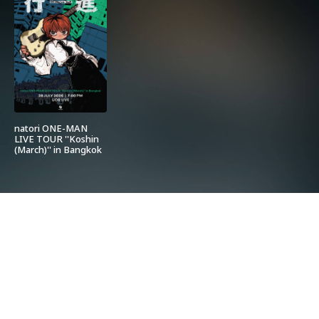
natori ONE-MAN
LIVE TOUR ''Koshin
(March)'' in Bangkok