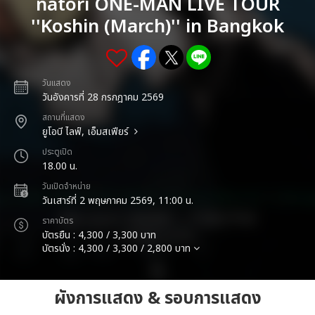
natori ONE-MAN LIVE TOUR
''Koshin (March)'' in Bangkok
วันแสดง
วันอังคารที่ 28 กรกฎาคม 2569
สถานที่แสดง
ยูโอบี ไลฟ์, เอ็มสเฟียร์
ประตูเปิด
18.00 น.
วันเปิดจำหน่าย
วันเสาร์ที่ 2 พฤษภาคม 2569, 11:00 น.
ราคาบัตร
บัตรยืน : 4,300 / 3,300 บาท
บัตรนั่ง : 4,300 / 3,300 / 2,800 บาท
ผังการแสดง & รอบการแสดง