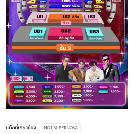
เเท็กที่เกี่ยวข้อง :
NO1.SUPERNOVA