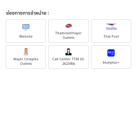
ช่องทางการจำหน่าย :
Thaiticketmajor
Website
Thai Post
Outlets
Major Cineplex
Call Center TTM 02-
blueplus+
Outlets
2623456