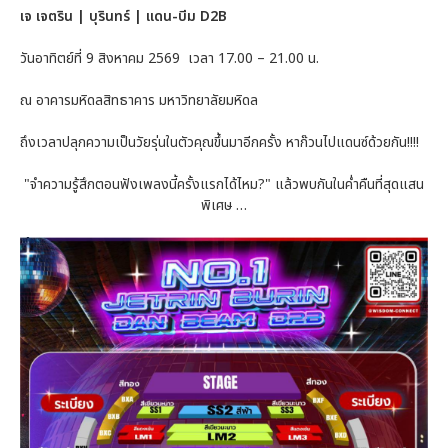
เจ เจตริน | บุรินทร์ | แดน-บีม D2B
วันอาทิตย์ที่ 9 สิงหาคม 2569 เวลา 17.00 – 21.00 น.
ณ อาคารมหิดลสิทธาคาร มหาวิทยาลัยมหิดล
ถึงเวลาปลุกความเป็นวัยรุ่นในตัวคุณขึ้นมาอีกครั้ง หาก๊วนไปแดนซ์ด้วยกัน!!!!
"จำความรู้สึกตอนฟังเพลงนี้ครั้งแรกได้ไหม?" แล้วพบกันในค่ำคืนที่สุดแสน
พิเศษ …