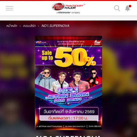
หน้าหลัก
คอนเสิร์ต
NO1.SUPERNOVA