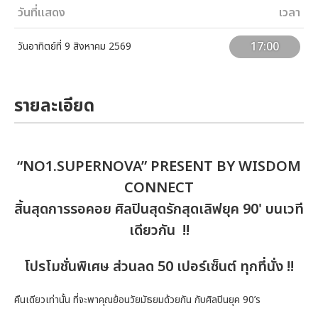
วันที่แสดง
เวลา
17:00
วันอาทิตย์ที่ 9 สิงหาคม 2569
รายละเอียด
“NO1.SUPERNOVA” PRESENT BY WISDOM
CONNECT
สิ้นสุดการรอคอย ศิลปินสุดรักสุดเลิฟยุค 90' บนเวที
เดียวกัน !!
โปรโมชั่นพิเศษ ส่วนลด 50 เปอร์เซ็นต์ ทุกที่นั่ง
!!
คืนเดียวเท่านั้น ที่จะพาคุณย้อนวัยมัธยมด้วยกัน กับศิลปินยุค 90’s