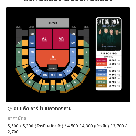
อิมแพ็ค อารีน่า เมืองทองธานี
ราคาบัตร
5,500 / 5,300 (บัตรยืน/บัตรนั่ง) / 4,500 / 4,300 (บัตรยืน) / 3,700 /
2,700