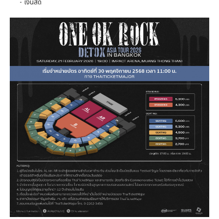
- เงินสด