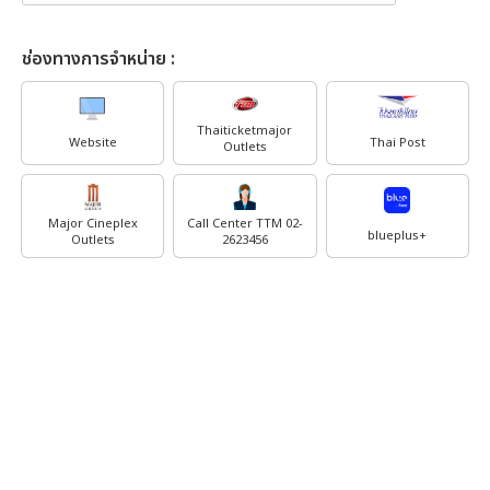
ช่องทางการจำหน่าย :
Thaiticketmajor
Website
Thai Post
Outlets
Major Cineplex
Call Center TTM 02-
blueplus+
Outlets
2623456