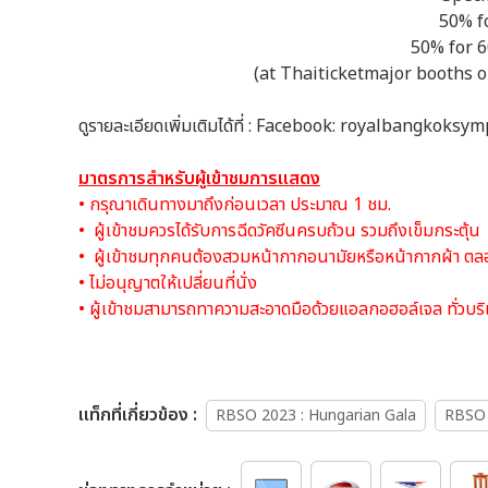
50% f
50% for 6
(at Thaiticketmajor booths 
ดูรายละเอียดเพิ่มเติมได้ที่ : Facebook: royalbangkoks
มาตรการสำหรับผู้เข้าชมการแสดง
• กรุณาเดินทางมาถึงก่อนเวลา ประมาณ 1 ชม.
• ผู้เข้าชมควรได้รับการฉีดวัคซีนครบถ้วน รวมถึงเข็มกระตุ้น
• ผู้เข้าชมทุกคนต้องสวมหน้ากากอนามัยหรือหน้ากากผ้า ตลอ
• ไม่อนุญาตให้เปลี่ยนที่นั่ง
• ผู้เข้าชมสามารถทาความสะอาดมือด้วยแอลกอฮอล์เจล ทั่วบ
เเท็กที่เกี่ยวข้อง :
RBSO 2023 : Hungarian Gala
RBSO