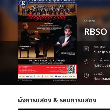
คอนเสิร์ต
RBSO 
วันที่แสดง
วันศุกร์ที่
สถานที่แสดง
ศูนย์วัฒนธ
ประตูเปิด
ก่อนการแสด
ผังการแสดง & รอบการแสดง