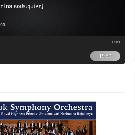
ทศไทย หอประชุมใหญ่
600
เวลา
19:30