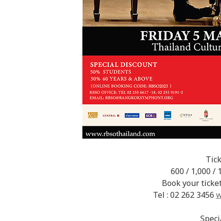
Tick
600 / 1,000 / 
Book your ticke
Tel : 02 262 3456
w
Speci