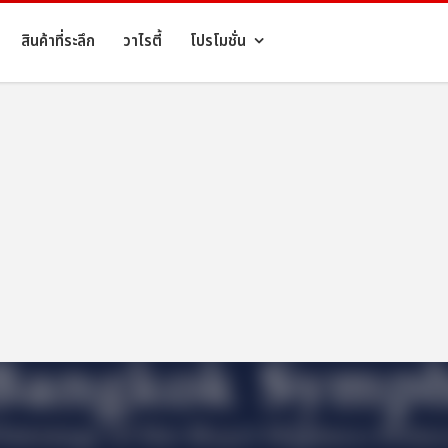
สินค้าที่ระลึก
วาไรตี้
โปรโมชั่น