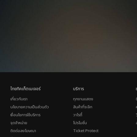
ไทยทิคเก็ตเมเจอร์
บริการ
เกี่ยวกับเรา
ทุกงานแสดง
นโยบายความเป็นส่วนตัว
สินค้าที่ระลึก
เงื่อนไขการใช้บริการ
วาไรตี้
จุดจำหน่าย
โปรโมชั่น
ติดต่อลงโฆษณา
Ticket Protect