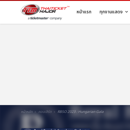
หน้าแรก
ทุกงานแสดง
หน้าหลัก
คอนเสิร์ต
RBSO 2023 : Hungarian Gala