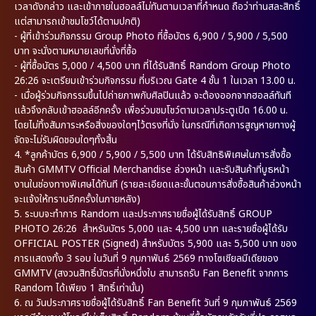
เวลาดังกล่าว และเข้าภายในฮอลล์ไม่ทันตามเวลาที่กำหนด ถือว่าท่านสละสิทธิ์
แต่สามารถเข้าชมโชว์ได้ตามปกติ)
- ผู้ที่เข้าร่วมกิจกรรม Group Photo ที่ซื้อบัตร 6,900 / 5,900 / 5,500
บาท จะนั่งตามหมายเลขที่นั่งที่ซื้อ
- ผู้ที่ซื้อบัตร 5,000 / 4,500 บาท ที่ได้รับสิทธิ์ Random Group Photo
26:26 จะเตรียมเข้าร่วมกิจกรรม ที่บริเวณ Gate 4 ชั้น 1 ในเวลา 13.00 น.
- เมื่อผู้ร่วมกิจกรรมขึ้นไปถ่ายภาพกับศิลปินแล้ว จะต้องออกจากฮอลล์ทันที
แล้วจึงกลับเข้าฮอลล์อีกครั้ง เพื่อร่วมชมโชว์ตามเวลาประตูเปิด 16.00 น.
โดยไม่ทิ้งสัมภาระหรือสิ่งของใดๆไว้ตรงที่นั่ง ในกรณีที่เกิดการสูญหายทางผู้
จัดจะไม่รับผิดชอบใดๆทั้งสิ้น
4. *ลูกค้าบัตร 6,900 / 5,900 / 5,500 บาท ได้รับสิทธิพิเศษในการสั่งซื้อ
สินค้า GMMTV Official Merchandise ล่วงหน้า และรับสินค้าที่บูธหน้า
งานในช่องทางพิเศษได้ทันที (รายละเอียดและขั้นตอนการสั่งซื้อสินค้าล่วงหน้า
จะแจ้งให้ทราบอีกครั้งในภายหลัง)
5. ระบบจะทำการ Random และประกาศรายชื่อผู้ได้รับสิทธิ์ GROUP
PHOTO 26:26 สำหรับบัตร 5,000 และ 4,500 บาท และรายชื่อผู้ได้รับ
OFFICIAL POSTER (Signed) สำหรับบัตร 5,900 และ 5,500 บาท ของ
การแสดงทั้ง 3 รอบ ในวันที่ 9 กุมภาพันธ์ 2569 ทางโซเชียลมีเดียของ
GMMTV (สงวนสิทธิ์บัตรที่นั่งหนึ่งใบ สามารถรับ Fan Benefit จากการ
Random ได้เพียง 1 สิทธิ์เท่านั้น)
6. ณ วันประกาศรายชื่อผู้ได้รับสิทธิ์ Fan Benefit วันที่ 9 กุมภาพันธ์ 2569