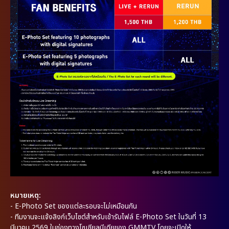
หมายเหตุ:
- E-Photo Set ของแต่ละรอบจะไม่เหมือนกัน
- ทีมงานจะแจ้งลิงก์เว็บไซต์สำหรับเข้ารับไฟล์ E-Photo Set ในวันที่ 13
มีนาคม 2569 ในช่องทางโซเชียลมีเดียของ GMMTV โดยจะเปิดให้