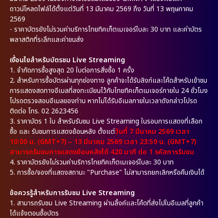
ดาวน์โหลดไฟล์ได้ตั้งแต่วันที่ 13 มีนาคม 2569 ถึง วันที่ 13 พฤษภาคม
2569
- ราคาบัตรยังไม่รวมค่าบริการไทยทิคเก็ตเมเจอร์ใบละ 30 บาท และค่าบัตร
พลาสติกที่ระลึกและค่าขนส่ง
เงื่อนไขสำหรับบัตรชม Live Streaming
1. จำกัดการซื้อสูงสุด 20 ใบต่อการสั่งซื้อ 1 ครั้ง
2. สำหรับการซื้อบัตรผ่านทุกช่องทาง ลูกค้าจะได้รับลิงก์และโค้ดสำหรับเข้าชม
การแสดงสดทางอีเมลที่ลงทะเบียนไว้กับไทยทิคเก็ตเมเจอร์ภายใน 24 ชั่วโมง
โปรดตรวจสอบอีเมลของท่าน หากไม่ได้รับอีเมลภายในเวลาดังกล่าวโปรด
ติดต่อ โทร. 02 2623456
3. ราคาบัตร 1 ใบ สำหรับรับชม Live Streaming ในรอบการแสดงที่เลือก
ซื้อ และ รับชมการแสดงย้อนหลัง ตั้งแต่
วันที่ 7 มีนาคม 2569 เวลา
10:00 น. (GMT+7) – 13 มีนาคม 2569 เวลา 23:59 น. (GMT+7)
สามารถรับชมการแสดงย้อนหลังได้ 420 นาที ต่อ 1 รหัสการรับชม
4. ราคาบัตรยังไม่รวมค่าบริการไทยทิคเก็ตเมเจอร์ใบละ 30 บาท
5. การซื้อ/จองที่แสดงสถานะ "Purchase" ไม่สามารถยกเลิกหรือคืนเงินได้
ข้อควรรู้สำหรับการรับชม Live Streaming
1.
สามารถรับชม Live Streaming ผ่านลิ้งค์และโค้ดที่ส่งไปในอีเมลที่ลูกค้า
ได้แจ้งตอนซื้อบัตร