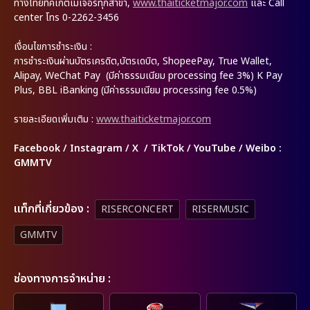
ทางไทยทิคเก็ตเมเจอร์ทุกสาขา,
www.thaiticketmajor.com
และ Call
center โทร 0-2262-3456
เงื่อนไขการชำระเงิน :
การชำระเงินผ่านบัตรเครดิต,บัตรเดบิต, ShopeePay, True Wallet,
Alipay, WeChat Pay (มีค่าธรรมเนียม processing fee 3%) K Pay
Plus, BBL iBanking (มีค่าธรรมเนียม processing fee 0.5%)
รายละเอียดเพิ่มเติม :
www.thaiticketmajor.com
Facebook / Instagram / X / TikTok / YouTube / Weibo :
GMMTV
เเท็กที่เกี่ยวข้อง :
RISERCONCERT
RISERMUSIC
GMMTV
ช่องทางการจำหน่าย :