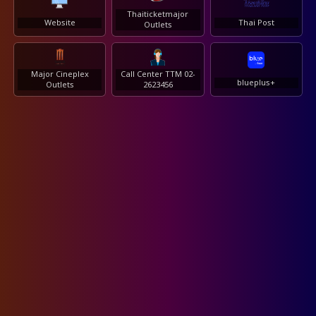
Thaiticketmajor
Website
Thai Post
Outlets
Major Cineplex
Call Center TTM 02-
blueplus+
Outlets
2623456