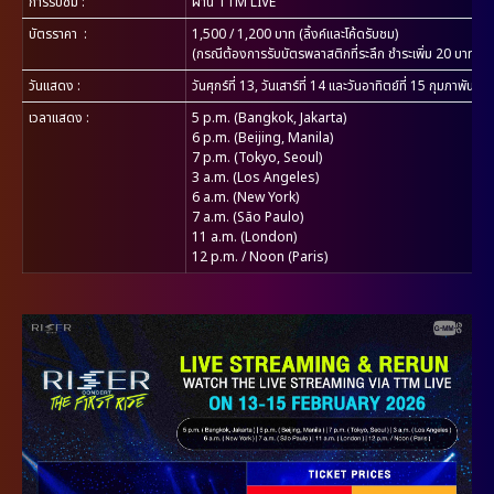
การรับชม
:
ผ่าน TTM LIVE
บัตรราคา
:
1,500 / 1,200 บาท (ลิ้งค์และโค้ดรับชม)
(กรณีต้องการรับบัตรพลาสติกที่ระลึก ชำระเพิ่ม 20 บาท /ใบ
วันแสดง
:
วันศุกร์ที่ 13, วันเสาร์ที่ 14 และวันอาทิตย์ที่ 15 กุมภาพันธ์
เวลาแสดง
:
5 p.m. (Bangkok, Jakarta)
6 p.m. (Beijing, Manila)
7 p.m. (Tokyo, Seoul)
3 a.m. (Los Angeles)
6 a.m. (New York)
7 a.m. (São Paulo)
11 a.m. (London)
12 p.m. / Noon (Paris)