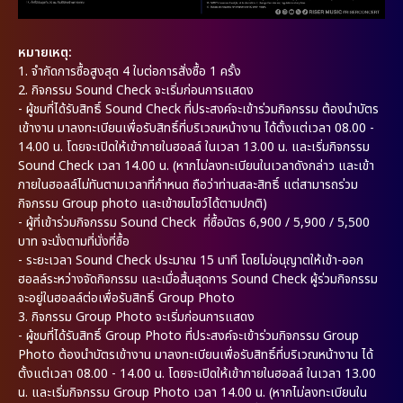
หมายเหตุ:
1. จำกัดการซื้อสูงสุด 4 ใบต่อการสั่งซื้อ 1 ครั้ง
2. กิจกรรม Sound Check จะเริ่มก่อนการแสดง
- ผู้ชมที่ได้รับสิทธิ์ Sound Check ที่ประสงค์จะเข้าร่วมกิจกรรม ต้องนำบัตร
เข้างาน มาลงทะเบียนเพื่อรับสิทธิ์ที่บริเวณหน้างาน ได้ตั้งแต่เวลา 08.00 -
14.00 น. โดยจะเปิดให้เข้าภายในฮอลล์ ในเวลา 13.00 น. และเริ่มกิจกรรม
Sound Check เวลา 14.00 น. (หากไม่ลงทะเบียนในเวลาดังกล่าว และเข้า
ภายในฮอลล์ไม่ทันตามเวลาที่กำหนด ถือว่าท่านสละสิทธิ์ แต่สามารถร่วม
กิจกรรม Group photo และเข้าชมโชว์ได้ตามปกติ)
- ผู้ที่เข้าร่วมกิจกรรม Sound Check ที่ซื้อบัตร 6,900 / 5,900 / 5,500
บาท จะนั่งตามที่นั่งที่ซื้อ
- ระยะเวลา Sound Check ประมาณ 15 นาที โดยไม่อนุญาตให้เข้า-ออก
ฮอลล์ระหว่างจัดกิจกรรม และเมื่อสิ้นสุดการ Sound Check ผู้ร่วมกิจกรรม
จะอยู่ในฮอลล์ต่อเพื่อรับสิทธิ์ Group Photo
3. กิจกรรม Group Photo จะเริ่มก่อนการแสดง
- ผู้ชมที่ได้รับสิทธิ์ Group Photo ที่ประสงค์จะเข้าร่วมกิจกรรม Group
Photo ต้องนำบัตรเข้างาน มาลงทะเบียนเพื่อรับสิทธิ์ที่บริเวณหน้างาน ได้
ตั้งแต่เวลา 08.00 - 14.00 น. โดยจะเปิดให้เข้าภายในฮอลล์ ในเวลา 13.00
น. และเริ่มกิจกรรม Group Photo เวลา 14.00 น. (หากไม่ลงทะเบียนใน