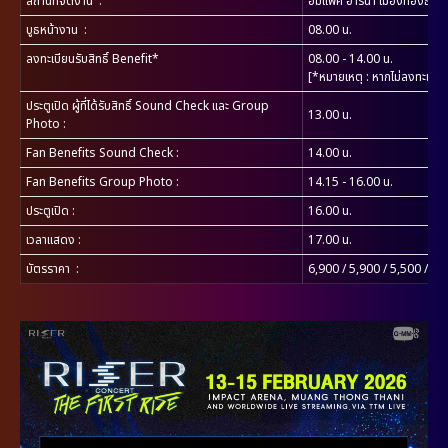
สถานที่จัดงาน :
อิมแพ็ค อารีน่า เมืองทองธานี
บูธหน้างาน
:
08.00 น.
ลงทะเบียนรับสิทธิ์ Benefit*
08.00 - 14.00 น.
[*หมายเหตุ : หากไม่ลงทะเบียน
ประตูเปิด ผู้ที่ได้รับสิทธิ์ Sound Check และ Group
13.00 น.
Photo :
Fan Benefits Sound Check :
14.00 น.
Fan Benefits Group Photo
:
14.15 - 16.00 น.
ประตูเปิด
:
16.00 น.
เวลาแสดง
:
17.00 น.
บัตรราคา
:
6,900 / 5,900 / 5,500 / 5,