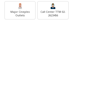
Major Cineplex
Call Center TTM 02-
Outlets
2623456