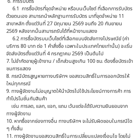
6. การรับบัตร
6.1 การซื้อบัตรที่จุดจำหน่าย หรือบนเว็บไซต์ ที่เลือกการรับบัตร
ด้วยตนเอง สามารถนำหลักฐานการรับบัตร มาที่จุดจำหน่าย 11
สาขาหลัก ตั้งแต่วันที่ 27 มิถุนายน 2569 จนถึง 20 กันยายน
2569 หลังจากนั้นสามารถรับได้ที่หน้างานแสดง
6.2 การซื้อบัตรบนเว็บไซต์ที่เลือกแบบจัดส่งทางไปรษณีย์ (ค่า
บริการ 80 บาท ต่อ 1 คำสั่งซื้อ เฉพาะในประเทศไทยเท่านั้น) จะเริ่ม
จัดส่งบัตรตั้งแต่วันที่ 4 กรกฎาคม 2569 เป็นต้นไป
7. ไม่จำกัดอายุผู้เข้างาน / เด็กส่วนสูงเกิน 100 ซม. ต้องซื้อบัตรเข้า
ชมการแสดง
8. กรณีบัตรสูญหายทางบริษัทฯ ขอสงวนสิทธิ์ในการออกบัตรให้
ใหม่ทุกกรณี
9. ทางผู้จัดงานไม่อนุญาตให้นำบัตรไปใช้ประโยชน์ทางการค้า การ
ทำโปรโมชั่นกับสินค้า
เช่น การลด, แลก, แจก, แถม เว้นแต่จะได้รับความยินยอมจาก
ทางผู้จัดงาน
10. หากซื้อจากช่องทางอื่น ทางบริษัทฯ จะไม่รับผิดชอบในกรณีใด
ๆ ทั้งสิ้น
11. ทางผู้จัดงานขอสงวนสิทธิ์ในการเปลี่ยนแปลงเงื่อนไข โดยไม่