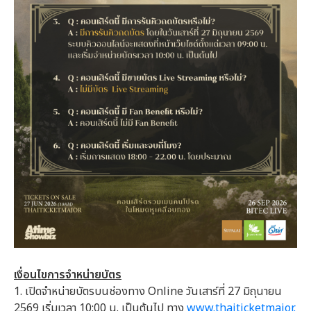
เงื่อนไขการจำหน่ายบัตร
1. เปิดจำหน่ายบัตรบนช่องทาง Online วันเสาร์ที่ 27 มิถุนายน
2569 เริ่มเวลา 10:00 น. เป็นต้นไป ทาง
www.thaiticketmajor.