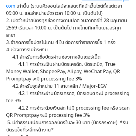
com
เท่านั้น (ระบบคิวออนไลน์จะแสดงที่หน้าเว็บไซต์ตั้งแต่เวลา
09:00 น. และจำหน่ายบัตรเวลา 10:00 น. เป็นต้นไป)
2. เปิดจำหน่ายบัตรทุกช่องทางตามปกติ วันอาทิตย์ที่ 28 มิถุนายน
2569 เริ่มเวลา 10:00 น. เป็นต้นไป ทางไทยทิคเก็ตเมเจอร์ทุก
สาขา
3. จำกัดการซื้อบัตรไม่เกิน 4 ใบ ต่อการทำรายการซื้อ 1 ครั้ง
4. ช่องทางรับชำระเงิน
4.1 สำหรับการซื้อบัตรผ่านช่องทางอินเตอร์เน็ต
4.1.1 การชำระเงินผ่านบัตรเครดิต, บัตรเดบิต, True
Money Wallet, ShopeePay, Alipay, WeChat Pay, QR
Promptpay จะมี processing fee 3%
4.2 สำหรับจุดจำหน่าย 11 สาขาหลัก / Major-EGV
4.2.1 การชำระผ่านบัตรเครดิต, บัตรเดบิต จะมี processing
fee 3%
4.2.2 การชำระด้วยเงินสด ไม่มี processing fee หรือ scan
QR Promptpay จะมี processing fee 3%
5. มีค่าธรรมเนียมการออกบัตรใบละ 30 บาท (บัตรกระดาษ) *รับ
บัตรแข็งที่ระลึกหน้างาน*