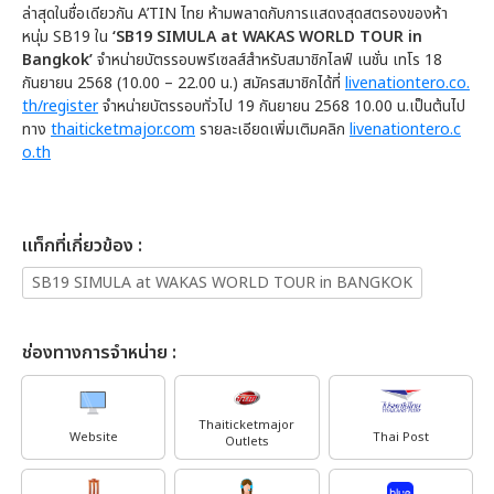
ล่าสุดในชื่อเดียวกัน A’TIN ไทย ห้ามพลาดกับการแสดงสุดสตรองของห้า
หนุ่ม SB19 ใน
‘SB19 SIMULA at WAKAS WORLD TOUR in
Bangkok’
จำหน่ายบัตรรอบพรีเซลส์สำหรับสมาชิกไลฟ์ เนชั่น เทโร 18
กันยายน 2568 (10.00 – 22.00 น.) สมัครสมาชิกได้ที่
livenationtero.co.
th/register
จำหน่ายบัตรรอบทั่วไป 19 กันยายน 2568 10.00 น.เป็นต้นไป
ทาง
thaiticketmajor.com
รายละเอียดเพิ่มเติมคลิก
livenationtero.c
o.th
เเท็กที่เกี่ยวข้อง :
SB19 SIMULA at WAKAS WORLD TOUR in BANGKOK
ช่องทางการจำหน่าย :
Thaiticketmajor
Website
Thai Post
Outlets