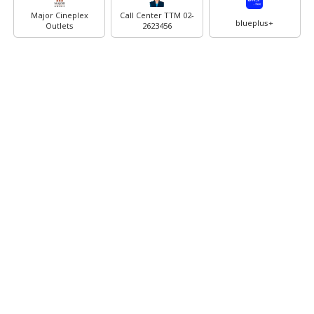
Major Cineplex
Call Center TTM 02-
blueplus+
Outlets
2623456