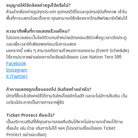
อนุญาตให้ใช้กล้องถ่ายรูปได้หรือไม่?
ห้ามนำกล้องถ่ายรูปทุกประเภท อุปกรณ์วิดีโอและอุปกรณ์บันทึกภาพ เข้าใน
พื้นที่การแสดงโดยเด็ดขาด คุณสามารถใช้กล้องจากโทรศัพท์สมาร์ทโฟนได้
ควรมาถึงพื้นที่การแสดงเร็วแค่ไหน?
โปรดตรวจสอบเว็บไซต์ตัวแทนจำหน่ายบัตรคอนเสิร์ตเพื่อดูเวลาเปิดประตู
และเผื่อเวลาให้เพียงพอก่อนเริ่มการแสดง
นอกจากนี้ แฟน ๆ สามารถติดตามกำหนดการของงาน (Event Schedule)
ได้จากประกาศผ่านช่องทางโซเชียลมีเดียของ Live Nation Tero ได้ที่:
Facebook
Instagram
X (Twitter)
ถ้าการแสดงถูกเลื่อนออกไป ฉันต้องทำอย่างไร?
บัตรที่ซื้อแล้วยังคงใช้ได้ตามวันใหม่โดยอัตโนมัติ และจะไม่มีการคืนเงิน เว้น
แต่จะมีประกาศเป็นทางการจากผู้จัด
Ticket Protect คืออะไร?
เป็นบริการเสริมที่ให้คุณสามารถขอคืนเงินได้หากไม่สามารถเข้าชมได้ตาม
เงื่อนไข เช่น ป่วย เดินทางไม่ได้ ฯลฯ (โปรดอ่านเงื่อนไขของ Ticket
Protect อย่างละเอียด)