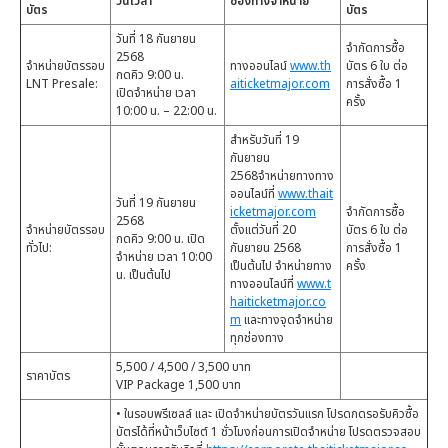
วันเวลา
ช่องทางจำหน่าย
บัตร
บัตร
วันที่ 18 กันยายน
จำกัดการซื้อ
2568
จำหน่ายบัตรรอบ
ทางออนไลน์
www.th
บัตร 6 ใบ ต่อ
กดคิว 9:00 น.
LNT Presale:
aiticketmajor.com
การสั่งซื้อ 1
เปิดจำหน่าย เวลา
ครั้ง
10:00 น. – 22:00 น.
สำหรับวันที่ 19
กันยายน
2568จำหน่ายทางทาง
ออนไลน์ที่
www.thait
วันที่ 19 กันยายน
icketmajor.com
จำกัดการซื้อ
2568
จำหน่ายบัตรรอบ
ตั้งแต่วันที่ 20
บัตร 6 ใบ ต่อ
กดคิว 9:00 น. เปิด
ทั่วไป:
กันยายน 2568
การสั่งซื้อ 1
จำหน่าย เวลา 10:00
เป็นต้นไป จำหน่ายทาง
ครั้ง
น. เป็นต้นไป
ทางออนไลน์ที่
www.t
haiticketmajor.co
m
และทางจุดจำหน่าย
ทุกช่องทาง
5,500 / 4,500 / 3,500 บาท
ราคาบัตร
VIP Package 1,500 บาท
• ในรอบพรีเซลล์ และ เปิดจำหน่ายบัตรวันแรก โปรดกดรอรับคิวซื้อ
บัตรได้ที่หน้าเว็บไซต์ 1 ชั่วโมงก่อนการเปิดจำหน่าย โปรดตรวจสอบ