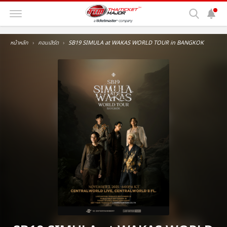
หน้าหลัก
คอนเสิร์ต
SB19 SIMULA at WAKAS WORLD TOUR in BANGKOK