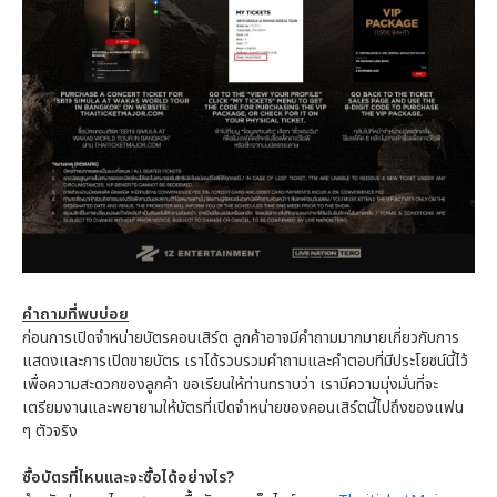
คำถามที่พบบ่อย
ก่อนการเปิดจำหน่ายบัตรคอนเสิร์ต ลูกค้าอาจมีคำถามมากมายเกี่ยวกับการ
แสดงและการเปิดขายบัตร เราได้รวบรวมคำถามและคำตอบที่มีประโยชน์นี้ไว้
เพื่อความสะดวกของลูกค้า ขอเรียนให้ท่านทราบว่า เรามีความมุ่งมั่นที่จะ
เตรียมงานและพยายามให้บัตรที่เปิดจำหน่ายของคอนเสิร์ตนี้ไปถึงของแฟน
ๆ ตัวจริง
ซื้อบัตรที่ไหนและจะซื้อได้อย่างไร?