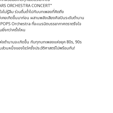
TARS ORCHESTRA CONCERT”
ม่รู้ลืม ร่วมดื่มด่ำไปกับบทเพลงที่คิดถึง
ไม่เคยเกิดขึ้นมาก่อน ผสานพลังเสียงศิลปินระดับตำนาน
 POPS Orchestra ที่จะเนรมิตบรรยากาศตราตรึงใจ
มยิ่งกว่าครั้งไหน
ห่งตำนานจะเกิดขึ้น กับทุกบทเพลงแห่งยุค 80s, 90s
ส่วนหนึ่งของโชว์ครั้งประวัติศาสตร์ไปพร้อมกัน!