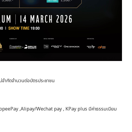
ด้ไม่จำกัดจำนวนต่อบัตรประชาชน
 ShopeePay ,Alipay/Wechat pay , KPay plus มีค่าธรรมเนียม