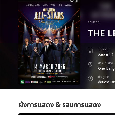
คอนเสิร์ต
THE L
วันที่แสดง
วันเสาร์ที่
สถานที่แสดง
One Bang
ประตูเปิด
ก่อนการแสด
ผังการแสดง & รอบการแสดง