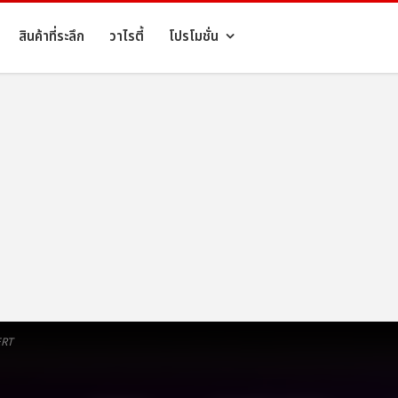
สินค้าที่ระลึก
วาไรตี้
โปรโมชั่น
ERT