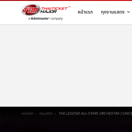
หน้าแรก
ทุกงานแสดง
หน้าหลัก
คอนเสิร์ต
THE LEGEND ALL-STARS ORCHESTRA CONC