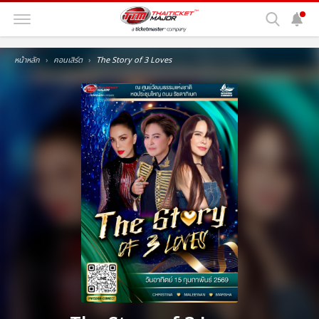
หน้าหลัก
คอนเสิร์ต
The Story of 3 Loves