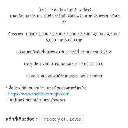
LINE UP ศิลปิน คริสติน่า อากีล่าร์
, มาช่า วัฒนพานิช และ มิ้นท์ มาลีวัลย์ ศิลปินพร้อมมาก ผู้ชมพร้อมหรือยัง
??
บัตรราคา 1,800/ 2,000 / 2,500 / 3,000 / 3,500/ 4,000 / 4,500 /
5,000 และ 6,000 บาท
แล้วพบกันกับคืนที่แสนพิเศษ วันอาทิตย์ที่ 15 กุมภาพันธ์ 2569
ประตูเปิด 16.00 น. เริ่มแสดงเวลา 17.00-20.00 น.
ณ หอประชุมใหญ่ ศูนย์วัฒนธรรมแห่งประเทศไทย
* ซื้อบัตรได้ที่ ไทยทิกเก็ตเมเจอร์ ทุกช่องทางจำหน่าย
-
https://www.thaiticketmajor.com
- เคาน์เตอร์ไทยทิกเก็ตเมเจอร์ทุกสาขา
เเท็กที่เกี่ยวข้อง :
The Story of 3 Loves