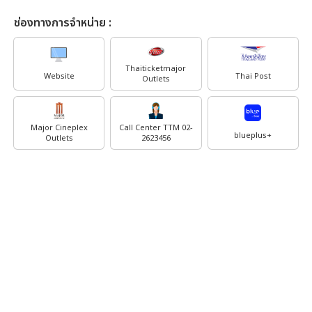
ช่องทางการจำหน่าย :
Thaiticketmajor
Website
Thai Post
Outlets
Major Cineplex
Call Center TTM 02-
blueplus+
Outlets
2623456