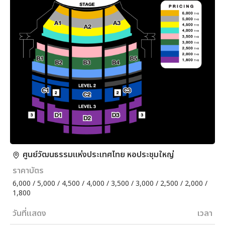
ศูนย์วัฒนธรรมแห่งประเทศไทย หอประชุมใหญ่
ราคาบัตร
6,000 / 5,000 / 4,500 / 4,000 / 3,500 / 3,000 / 2,500 / 2,000 /
1,800
วันที่แสดง
เวลา