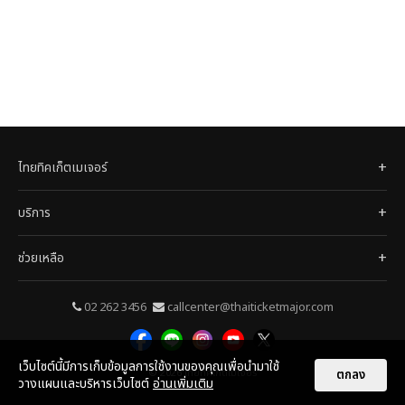
ไทยทิคเก็ตเมเจอร์
บริการ
ช่วยเหลือ
02 262 3456
callcenter@thaiticketmajor.com
เว็บไซต์นี้มีการเก็บข้อมูลการใช้งานของคุณเพื่อนำมาใช้
ตกลง
© 2026
ไทยทิคเก็ตเมเจอร์
วางแผนและบริหารเว็บไซต์
อ่านเพิ่มเติม