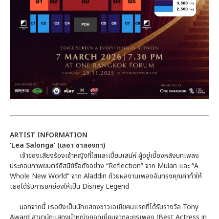
ARTIST INFORMATION
‘Lea Salonga’ (เลอา ซาลองกา)
เจ้าของเสียงร้องเจ้าหญิงที่ใสและเปี่ยมเสน่ห์ ผู้อยู่เบื้องหลังบทเพลง
ประกอบภาพยนตร์ดิสนีย์ชื่อดังอย่าง “Reflection” จาก Mulan และ “A
Whole New World” จาก Aladdin ด้วยผลงานเพลงอันทรงคุณค่าทำให้
เธอได้รับการยกย่องให้เป็น Disney Legend
นอกจากนี้ เธอยังเป็นนักแสดงชาวเอเชียคนแรกที่ได้รับรางวัล Tony
Award สาขานักแสดงนำหญิงยอดเยี่ยมจากละครเพลง (Best Actress in