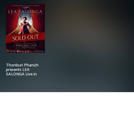
Thonburi Phanich
presents LEA
SALONGA Live in
One Bangkok