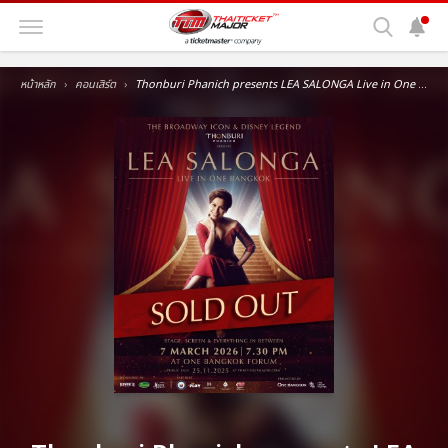
หน้าหลัก
คอนเสิร์ต
Thonburi Phanich presents LEA SALONGA Live in One Bangkok