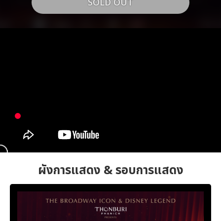
SOLD OUT
ผังการแสดง & รอบการแสดง