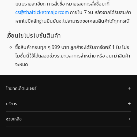
แนบรายละเอียด การสั่งซื้อ หมายเลขการสั่งซื้อมาที่
cs@thaiticketmajor.com
ภายใน 7 วัน หลังจากได้รับสินค้า
หากไม่มีหลักฐานยืนยันจะไม่สามารถขอเคลมสินค้าได้ทุกกรณี
เงื่อนไขโปรโมชั่นสินค้า
ซื้อสินค้าครบทุก ๆ 999 บาท ลูกค้าจะได้รับการ์ดฟรี 1 ใบ โปร
โมชั่นนี้ใช้ได้ตลอดช่วงระยะเวลาการจำหน่าย หรือ จนกว่าสินค้า
จะหมด
ไทยทิคเก็ตเมเจอร์
บริการ
ช่วยเหลือ