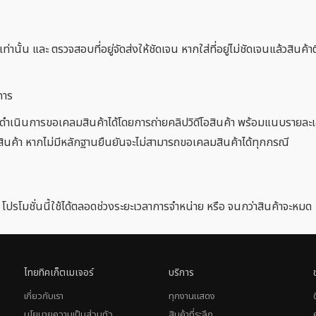
่านั้น และ ตรวจสอบที่อยู่จัดส่งให้ชัดเจน หากใส่ที่อยู่ไม่ชัดเจนแล้วสิ
การ
เนินการขอเคลมสินค้าได้โดยการถ่ายคลิปวิดีโอสินค้า พร้อมแนบรายละเอียด
สินค้า หากไม่มีหลักฐานยืนยันจะไม่สามารถขอเคลมสินค้าได้ทุกกรณี
บ โปรโมชั่นนี้ใช้ได้ตลอดช่วงระยะเวลาการจำหน่าย หรือ จนกว่าสินค้าจะหมด
ไทยทิคเก็ตเมเจอร์
บริการ
เกี่ยวกับเรา
ทุกงานแสดง
นโยบายความเป็นส่วนตัว
สินค้าที่ระลึก