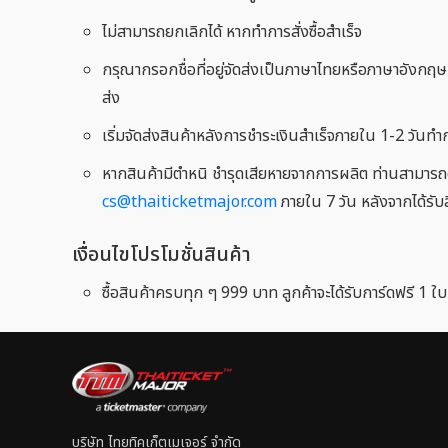
ไม่สามารถยกเลิกได้ หากทำการสั่งซื้อสำเร็จ
กรุณากรอกชื่อที่อยู่จัดส่งเป็นภาษาไทยหรือภาษาอังกฤษเท
ส่ง
เริ่มจัดส่งสินค้าหลังการชำระเงินสำเร็จภายใน 1-2 วันทำ
หากสินค้ามีตำหนิ ชำรุดเสียหายจากการผลิต ท่านสามารถดำ
cs@thaiticketmajor.com
ภายใน 7 วัน หลังจากได้รับ
เงื่อนไขโปรโมชั่นสินค้า
ซื้อสินค้าครบทุก ๆ 999 บาท ลูกค้าจะได้รับการ์ดฟรี 1 ใ
บริษัท ไทยทิคเก็ตเมเจอร์ จำกัด