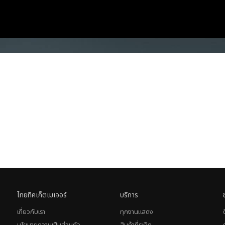
ไทยทิคเก็ตเมเจอร์
บริการ
เกี่ยวกับเรา
ทุกงานแสดง
นโยบายความเป็นส่วนตัว
สินค้าที่ระลึก