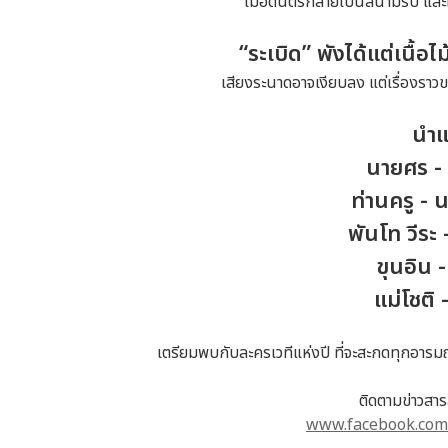
เมื่อดนตรีกลายเป็นสนามรบ และทุ
“ระเบิด” พังได้แต่เนื้อไ
เสียงระนาดอาจเงียบลง แต่เรื่องราว
นำ
นายศร - 
ท่านครู -
พันโท วีระ
ขุนอิน - 
แม่โชติ
เตรียมพบกับละครเวทีแห่งปี ที่จะสะกดทุกอาร
ติดตามข่าวสารล
www.facebook.co