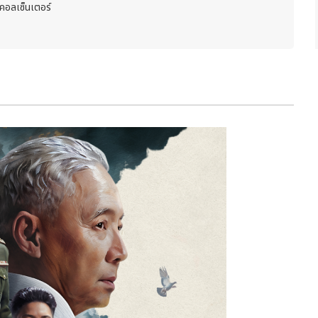
งคอลเซ็นเตอร์