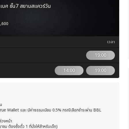
นศ ชั้น7 สยามสแควร์วัน
1,600
เวลา
19:00
14:00
19:00
ิน
 True Wallet และ มีค่าธรรมเนียม 0.5% กรณีเลือกชำระผ่าน BBL
ล่วงหน้า
ชม ต้องซื้อตั๋ว 1 ที่นั่งให้สำหรับเด็ก)