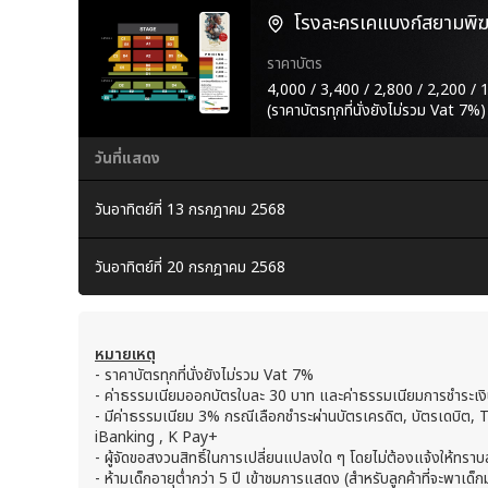
โรงละครเคแบงก์สยามพิฆเ
ราคาบัตร
4,000 / 3,400 / 2,800 / 2,200 / 
(ราคาบัตรทุกที่นั่งยังไม่รวม Vat 7%)
วันที่แสดง
วันอาทิตย์ที่ 13 กรกฎาคม 2568
วันอาทิตย์ที่ 20 กรกฎาคม 2568
หมายเหตุ
- ราคาบัตรทุกที่นั่งยังไม่รวม Vat 7%
- ค่าธรรมเนียมออกบัตรใบละ 30 บาท และค่าธรรมเนียมการชำระเง
- มีค่าธรรมเนียม 3% กรณีเลือกชำระผ่านบัตรเครดิต, บัตรเดบิต,
iBanking , K Pay+
- ผู้จัดขอสงวนสิทธิ์ในการเปลี่ยนแปลงใด ๆ โดยไม่ต้องแจ้งให้ทราบ
- ห้ามเด็กอายุต่ำกว่า 5 ปี เข้าชมการแสดง (สำหรับลูกค้าที่จะพาเด็กมา