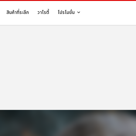
สินค้าที่ระลึก
วาไรตี้
โปรโมชั่น