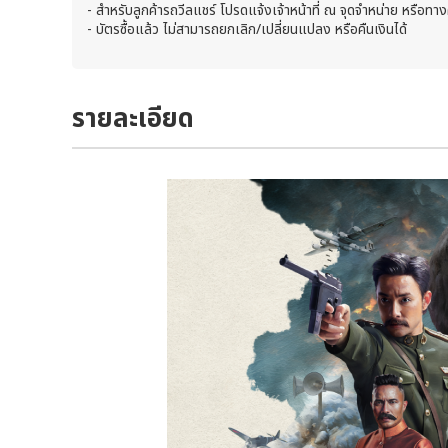
- สำหรับลูกค้ารถวีลแชร์ โปรดแจ้งเจ้าหน้าที่ ณ จุดจำหน่าย หรือทา
- บัตรซื้อแล้ว ไม่สามารถยกเลิก/เปลี่ยนแปลง หรือคืนเงินได้
รายละเอียด