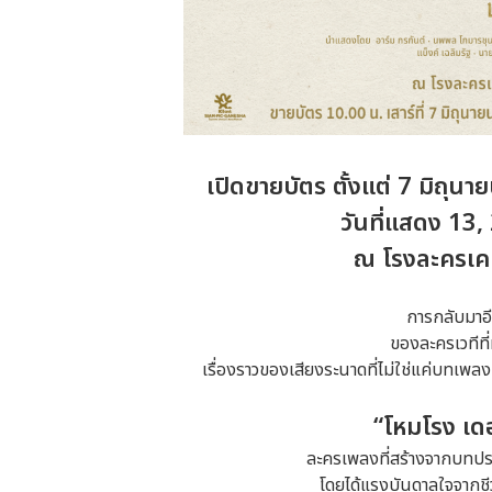
เปิดขายบัตร ตั้งแต่ 7 มิถุน
วันที่แสดง 13
ณ โรงละครเค
การกลับมาอี
ของละครเวทีที่
เรื่องราวของเสียงระนาดที่ไม่ใช่แค่บทเพลง 
“โหมโรง เดอ
ละครเพลงที่สร้างจากบทประ
โดยได้แรงบันดาลใจจากชี