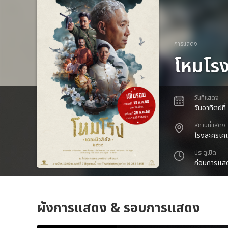
การแสดง
โหมโรง
วันที่แสดง
วันอาทิตย์
สถานที่แสดง
โรงละครเคแ
ประตูเปิด
ก่อนการแสด
ผังการแสดง & รอบการแสดง