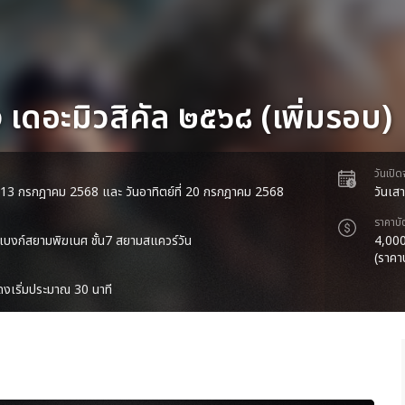
 เดอะมิวสิคัล ๒๕๖๘ (เพิ่มรอบ)
วันเปิ
ที่ 13 กรกฎาคม 2568 และ วันอาทิตย์ที่ 20 กรกฎาคม 2568
วันเสา
ราคาบั
บงก์สยามพิฆเนศ ชั้น7 สยามสแควร์วัน
4,000
(ราคา
งเริ่มประมาณ 30 นาที