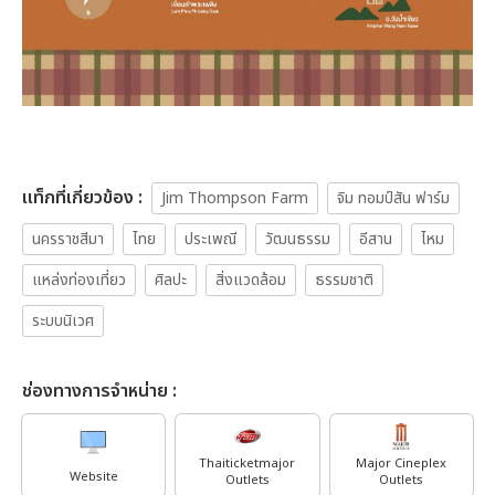
เเท็กที่เกี่ยวข้อง :
Jim Thompson Farm
จิม ทอมป์สัน ฟาร์ม
นครราชสีมา
ไทย
ประเพณี
วัฒนธรรม
อีสาน
ไหม
แหล่งท่องเที่ยว
ศิลปะ
สิ่งแวดล้อม
ธรรมชาติ
ระบบนิเวศ
ช่องทางการจำหน่าย :
Thaiticketmajor
Major Cineplex
Website
Outlets
Outlets