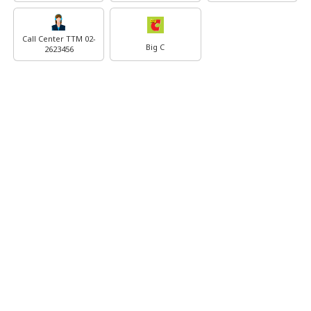
Call Center TTM 02-
Big C
2623456