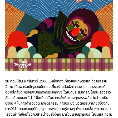
จิม ทอมป์สัน ฟาร์มทัวร์ 2560 แหล่งท่องเที่ยวเชิงเกษตรและวัฒนธรรม
อีสาน เปิดฟาร์มเชิญชวนนักท่องเที่ยวร่วมสัมผัสความงามของธรรมชาติ
อย่างใกล้ชิด พร้อมพบกับกิจกรรมที่คุณจะได้เปิดประสบการณ์ไปกับเรื่องราว
อันสุดวิเศษของ "น้ำ" ซึ่งเป็นทรัพยากรตั้งต้นของทุกสรรพสิ่ง ไม่ว่าจะเป็น
ปัจจัย 4 ในการดำรงชีวิต เกษตรกรรม การประมง นวัตกรรมที่เกี่ยวข้องกับ
การใช้น้ำ ตลอดจนภูมิปัญญาและองค์ความรู้ต่างๆ ทั้งความเชื่อ ตำนาน และ
เรื่องเล่าที่เชื่อมโยงกับสายน้ำอันยิ่งใหญ่ มาร่วมเรียนรู้คุณประโยชน์และความ