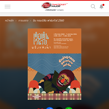
หน้าหลัก
การแสดง
จิม ทอมป์สัน ฟาร์มทัวร์ 2560