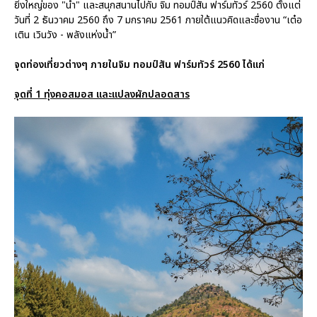
ยิ่งใหญ่ของ "น้ำ" และสนุกสนานไปกับ จิม ทอมป์สัน ฟาร์มทัวร์ 2560 ตั้งแต่
วันที่ 2 ธันวาคม 2560 ถึง 7 มกราคม 2561 ภายใต้แนวคิดและชื่องาน “เต๋อ
เติน เวินวัง - พลังแห่งน้ำ”
จุดท่องเที่ยวต่างๆ ภายในจิม ทอมป์สัน ฟาร์มทัวร์ 2560 ได้แก่
จุดที่ 1 ทุ่งคอสมอส และแปลงผักปลอดสาร