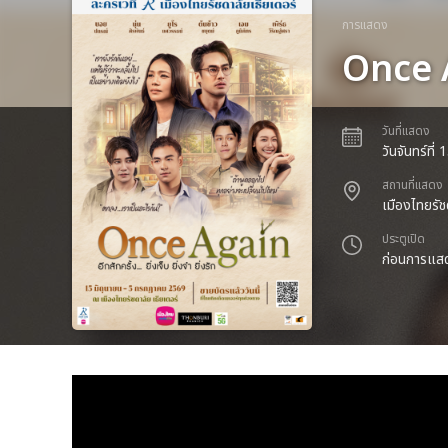
การแสดง
Once Ag
วันที่แสดง
วันจันทร์ที
สถานที่แสดง
เมืองไทยรัช
ประตูเปิด
ก่อนการแสด