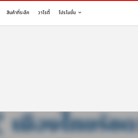
สินค้าที่ระลึก
วาไรตี้
โปรโมชั่น