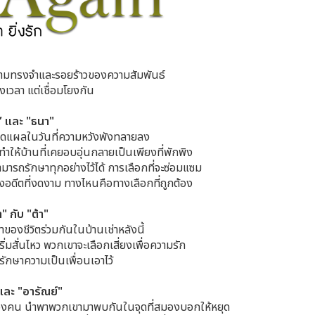
ยความทรงจำและรอยร้าวของความสัมพันธ์
งเวลา แต่เชื่อมโยงกัน
 และ "ธนา"
บาดแผลในวันที่ความหวังพังทลายลง
ำให้บ้านที่เคยอบอุ่นกลายเป็นเพียงที่พักพิง
สามารถรักษาทุกอย่างไว้ได้ การเลือกที่จะซ่อมแซม
งอดีตที่งดงาม ทางไหนคือทางเลือกที่ถูกต้อง
า" กับ "ต้า"
ลาของชีวิตร่วมกันในบ้านเช่าหลังนี้
เริ่มสั่นไหว พวกเขาจะเลือกเสี่ยงเพื่อความรัก
รักษาความเป็นเพื่อนเอาไว้
และ "อารัณย์"
นสองคน นำพาพวกเขามาพบกันในจุดที่สมองบอกให้หยุด