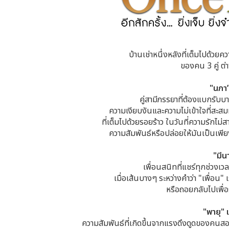
บ้านเช่าหนึ่งหลังที่เต็มไปด้ว
ของคน 3 คู่ ต่า
"นภา”
คู่สามีภรรยาที่ต้องแบกรับ
ความเงียบงันและความไม่เข้าใจที่สะสมท
ที่เต็มไปด้วยรอยร้าว ในวันที่ความรักไม่
ความสัมพันธ์หรือปล่อยให้มันเป็นเพีย
"มีน
เพื่อนสนิทที่แชร์ทุกช่วงเว
เมื่อเส้นบางๆ ระหว่างคำว่า "เพื่อน" 
หรือถอยกลับไปเพื่อ
"พายุ" 
ความสัมพันธ์ที่เกิดขึ้นจากแรงดึงดูดของค