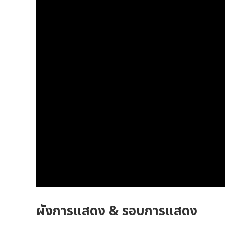
ผังการแสดง & รอบการแสดง