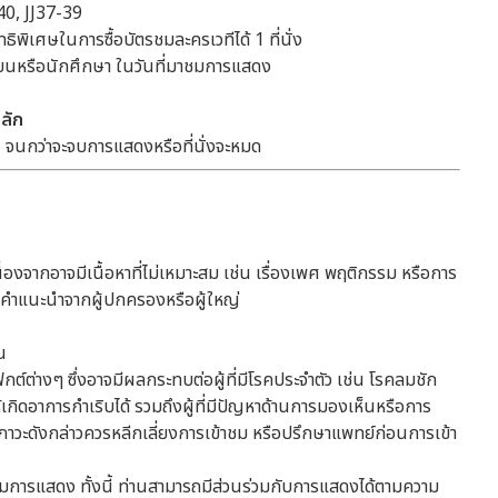
0, JJ37-39
ธิพิเศษในการซื้อบัตรชมละครเวทีได้ 1 ที่นั่ง
รียนหรือนักศึกษา ในวันที่มาชมการแสดง
ลัก
ป
จนกว่าจะจบการแสดงหรือที่นั่งจะหมด
 เนื่องจากอาจมีเนื้อหาที่ไม่เหมาะสม เช่น เรื่องเพศ พฤติกรรม หรือการ
้รับคำแนะนำจากผู้ปกครองหรือผู้ใหญ่
ัน
ฟกต์ต่างๆ ซึ่งอาจมีผลกระทบต่อผู้ที่มีโรคประจำตัว เช่น โรคลมชัก
เกิดอาการกำเริบได้ รวมถึงผู้ที่มีปัญหาด้านการมองเห็นหรือการ
มีภาวะดังกล่าวควรหลีกเลี่ยงการเข้าชม หรือปรึกษาแพทย์ก่อนการเข้า
มการแสดง ทั้งนี้ ท่านสามารถมีส่วนร่วมกับการแสดงได้ตามความ