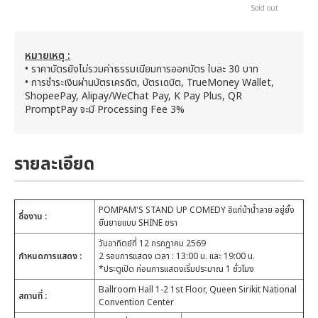
Sold out
หมายเหตุ :
• ราคาบัตรยังไม่รวมค่าธรรมเนียมการออกบัตร ใบละ 30 บาท
• การชำระเงินผ่านบัตรเครดิต, บัตรเดบิต, TrueMoney Wallet,
ShopeePay, Alipay/WeChat Pay, K Pay Plus, QR
PromptPay จะมี Processing Fee 3%
รายละเอียด
POMPAM'S STAND UP COMEDY อิแก่บ้าน้ำลาย อยู่ยั้ง
ชื่องาน
:
ยืนยายแบบ SHINE ชรา
วันอาทิตย์ที่ 12 กรกฎาคม 2569
กำหนดการแสดง :
2 รอบการแสดง เวลา : 13:00 น. และ 19:00 น.
*ประตูเปิด ก่อนการแสดงเริ่มประมาณ 1 ชั่วโมง
Ballroom Hall 1-2 1st Floor, Queen Sirikit National
สถานที่ :
Convention Center