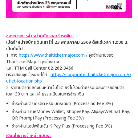
ช่องทางการจำหน่ายบัตรและชำระเงิน
:
เปิดจำหน่ายบัตร วันเสาร์ที่
23 พฤษภาคม 2569 ตั้งแต่เวลา 12:00 น.
เป็นต้นไป
1. ทาง
https://www.thaiticketmajor.com
/ จุดจำหน่ายของ
ThaiTicketMajor ทุกช่องทาง
และ TTM Call Center 02-262-3456
ตรวจสอบจุดจำหน่ายได้ที่ :
https://corporate.thaiticketmajor.com/o
utlet-location.php
2. ราคาบัตรที่แสดงบนหน้าเว็บไซต์ ยังไม่รวมค่าธรรมเนียมการออกบัตร
ใบละ 30 บาท และ ค่าธรรมเนียมในการชำระเงิน
ชำระผ่านบัตรเครดิต หรือ บัตรเดบิต (Processing Fee 3%)
ชำระผ่าน TrueMoney Wallet, ShopeePay, Alipay/WeChat Pay,
QR PromptPay (Processing Fee 3%)
ชำระผ่านแอปพลิเคชัน K Pay Plus (Processing Fee 3%)
เงื่อนไขการจำหน่ายบัตร
: