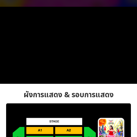
ผังการแสดง & รอบการแสดง