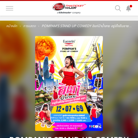
หน้าหลัก
การแสดง
POMPAM'S STAND UP COMEDY อิแก่บ้าน้ำลาย อยู่ยั้งยืนยายแบบ SHINE ชรา