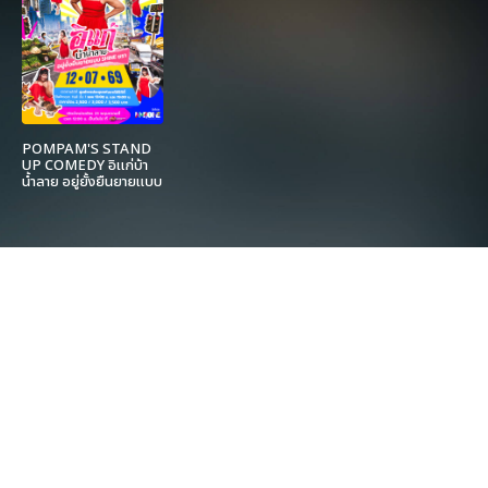
POMPAM'S STAND
UP COMEDY อิแก่บ้า
น้ำลาย อยู่ยั้งยืนยายแบบ
SHINE ชรา