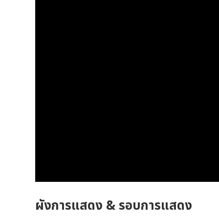
ผังการแสดง & รอบการแสดง