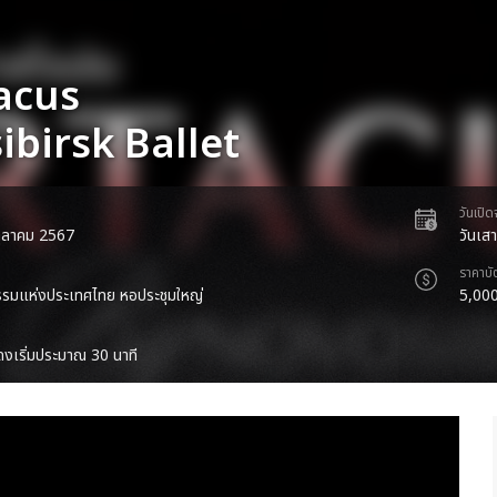
acus
ibirsk Ballet
วันเปิ
 ตุลาคม 2567
วันเสา
ราคาบั
รรมแห่งประเทศไทย หอประชุมใหญ่
5,000
งเริ่มประมาณ 30 นาที