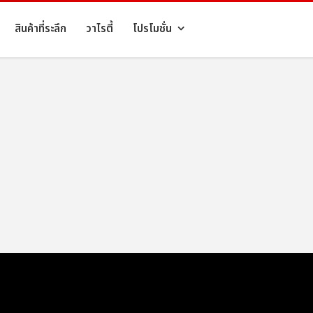
สินค้าที่ระลึก
วาไรตี้
โปรโมชั่น