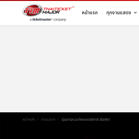
หน้าแรก
ทุกงานแสดง
หน้าหลัก
การแสดง
SpartacusNovosibirsk Ballet