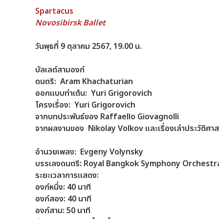
Spartacus
Novosibirsk Ballet
วันพุธที่ 9 ตุลาคม 2567, 19.00 น.
บัลเลต์สามองก์
ดนตรี:
Aram Khachaturian
ออกแบบท่าเต้น:
Yuri Grigorovich
โครงเรื่อง:
Yuri Grigorovich
จากบทประพันธ์ของ Raffaello Giovagnolli
จากผลงานของ
Nikolay Volkov และเรื่องเล่าประวัติศ
อำนวยเพลง:
Evgeny Volynsky
บรรเลงดนตรี:
Royal Bangkok Symphony Orchestr
ระยะเวลาการแสดง:
องก์หนึ่ง: 40 นาที
องก์สอง: 40 นาที
องก์สาม: 50 นาที