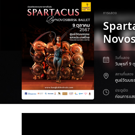
การแสดง
Spart
Novos
วันที่แสดง
วันพุธที่ 9
สถานที่แสดง
ศูนย์วัฒนธ
ประตูเปิด
ก่อนการแสด