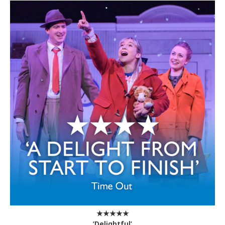
★★★★★
‘Delightful’