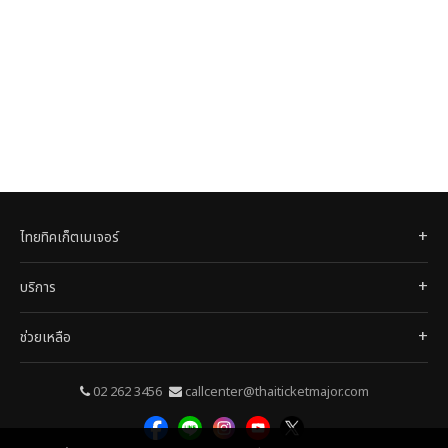
ไทยทิคเก็ตเมเจอร์
บริการ
ช่วยเหลือ
02 262 3456
callcenter@thaiticketmajor.com