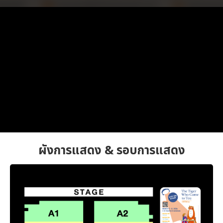
ผังการแสดง & รอบการแสดง