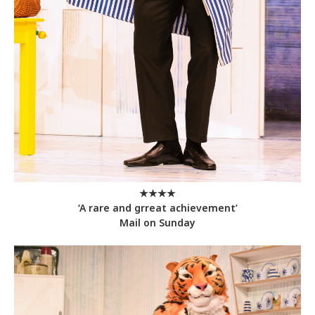
★★★★
‘A rare and grreat achievement’
Mail on Sunday