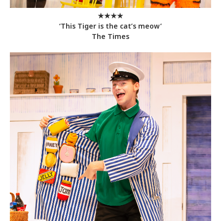
★★★★
‘This Tiger is the cat’s meow’
The Times