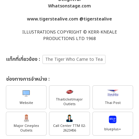
Whatsonstage.com
www.tigerstealive.com @tigerstealive
ILLUSTRATIONS COPYRIGHT © KERR-KNEALE
PRODUCTIONS LTD 1968
เเท็กที่เกี่ยวข้อง :
The Tiger Who Came to Tea
ช่องทางการจำหน่าย :
Thaiticketmajor
Website
Thai Post
Outlets
Major Cineplex
Call Center TTM 02-
blueplus+
Outlets
2623456