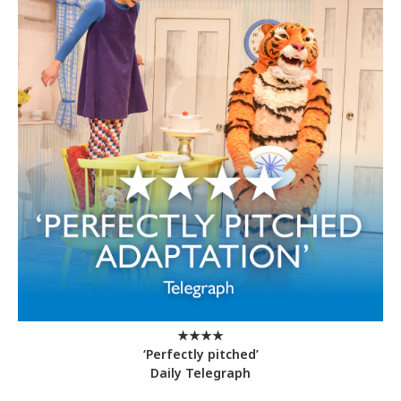
★★★★
‘Perfectly pitched’
Daily Telegraph