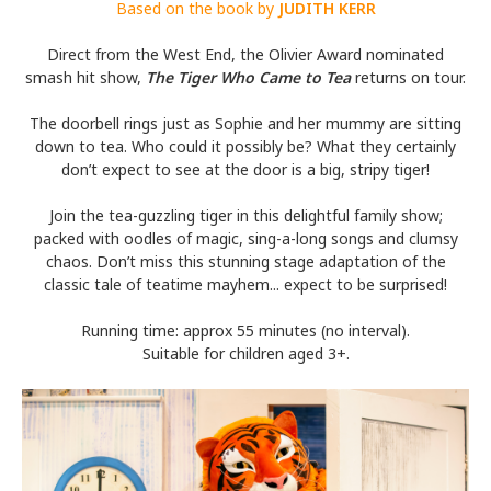
Based on the book by
JUDITH KERR
Direct from the West End, the Olivier Award nominated
smash hit show,
The Tiger Who Came to Tea
returns on tour.
The doorbell rings just as Sophie and her mummy are sitting
down to tea. Who could it possibly be? What they certainly
don’t expect to see at the door is a big, stripy tiger!
Join the tea-guzzling tiger in this delightful family show;
packed with oodles of magic, sing-a-long songs and clumsy
chaos. Don’t miss this stunning stage adaptation of the
classic tale of teatime mayhem... expect to be surprised!
Running time: approx 55 minutes (no interval).
Suitable for children aged 3+.