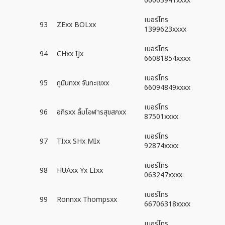
66063941xxxx
เบอร์โทร
93
ZExx BOLxx
1399623xxxx
เบอร์โทร
94
CHxx IJx
66081854xxxx
เบอร์โทร
95
ภูมินทxx จันทะเขxx
66094849xxxx
เบอร์โทร
96
อภิรxx ลิ้มโอฬารสุขสกxx
87501xxxx
เบอร์โทร
97
TIxx SHx MIx
92874xxxx
เบอร์โทร
98
HUAxx Yx LIxx
063247xxxx
เบอร์โทร
99
Ronnxx Thompsxx
66706318xxxx
เบอร์โทร