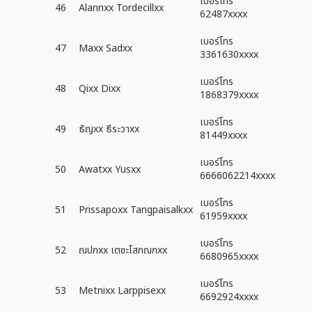
เบอร์โทร
46
Alannxx Tordecillxx
62487xxxx
เบอร์โทร
47
Maxx Sadxx
3361630xxxx
เบอร์โทร
48
Qixx Dixx
1868379xxxx
เบอร์โทร
49
ธัญxx ธีระวาxx
81449xxxx
เบอร์โทร
50
Awatxx Yusxx
6666062214xxxx
เบอร์โทร
51
Prissapoxx Tangpaisalkxx
61959xxxx
เบอร์โทร
52
ณปภxx เตชะโสภณกxx
6680965xxxx
เบอร์โทร
53
Metnixx Larppisexx
6692924xxxx