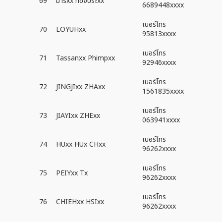
69
มาริxx ทองประxx
6689448xxxx
เบอร์โทร
70
LOYUHxx
95813xxxx
เบอร์โทร
71
Tassanxx Phimpxx
92946xxxx
เบอร์โทร
72
JINGJIxx ZHAxx
1561835xxxx
เบอร์โทร
73
JIAYIxx ZHExx
063941xxxx
เบอร์โทร
74
HUxx HUx CHxx
96262xxxx
เบอร์โทร
75
PEIYxx Tx
96262xxxx
เบอร์โทร
76
CHIEHxx HSIxx
96262xxxx