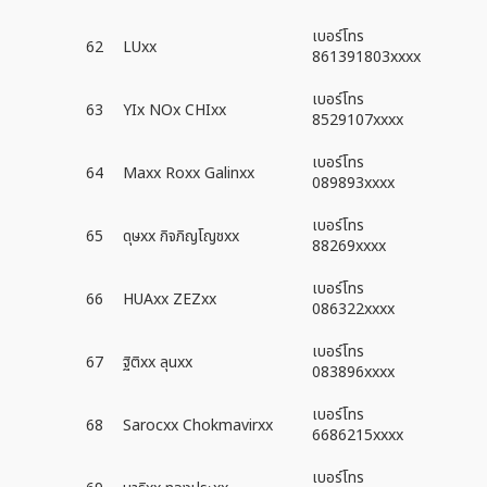
เบอร์โทร
62
LUxx
861391803xxxx
เบอร์โทร
63
YIx NOx CHIxx
8529107xxxx
เบอร์โทร
64
Maxx Roxx Galinxx
089893xxxx
เบอร์โทร
65
ดุษxx กิจภิญโญชxx
88269xxxx
เบอร์โทร
66
HUAxx ZEZxx
086322xxxx
เบอร์โทร
67
ฐิติxx ลุนxx
083896xxxx
เบอร์โทร
68
Sarocxx Chokmavirxx
6686215xxxx
เบอร์โทร