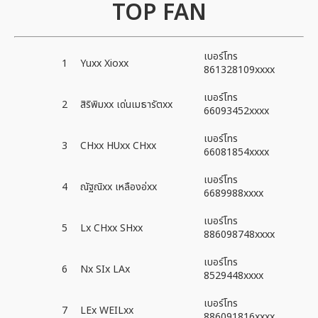
TOP FAN
เบอร์โทร
1
Yuxx Xioxx
861328109xxxx
เบอร์โทร
2
สิริพิมxx เด่นเมธารัตxx
66093452xxxx
เบอร์โทร
3
CHxx HUxx CHxx
66081854xxxx
เบอร์โทร
4
ณัฐณิxx เหลืองอ่xx
6689988xxxx
เบอร์โทร
5
Lx CHxx SHxx
886098748xxxx
เบอร์โทร
6
Nx SIx LAx
8529448xxxx
เบอร์โทร
7
LEx WEILxx
886091816xxxx