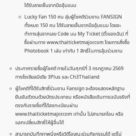
ได้รับลายเซ็นจากมืออุ้มแบม
Lucky Fan 150 คน สุ่มผู้โชคดีร่วมงาน FANSIGN
ทั้งหมด 150 คน ได้รับลายเซ็นจากมืออุ้มแบม โดยจะ
ทำการสุ่มจากเลข Code บน My Ticket (ตั๋วของฉัน) ที่
ซื้อผ่านทาง www.thaiticketmajor.com โดยการสั่งซื้อ
Photobook 1 เล่ม เท่ากับ 1 สิทธิ์ในการลุ้นร่วมงาน
ประกาศรายชื่อผู้โชคดี ภายในวันศุกร์ที่ 3 กรกฎาคม 2569
ทางโซเชียลมีเดีย 3Plus และ Ch3Thailand
ผู้โชคดีที่ได้รับสิทธิ์ร่วมงาน Fansign จะต้องแสดงหลักฐาน
ยืนยันตัวตนด้วยบัตรประชาชน หรือหนังสือเดินทางฉบับจริงที่
ตรงกับรายชื่อที่ได้ลงทะเบียนผ่าน
www.thaiticketmajor.com เท่านั้น ไม่สามารถโอน หรือ
แลกเปลี่ยนสิทธิ์ให้ผู้อื่นได้
สามารถบันทึกภาพนิ่งหรือวิดีโอขณะร่วมกิจกรรมได้ แต่ไม่