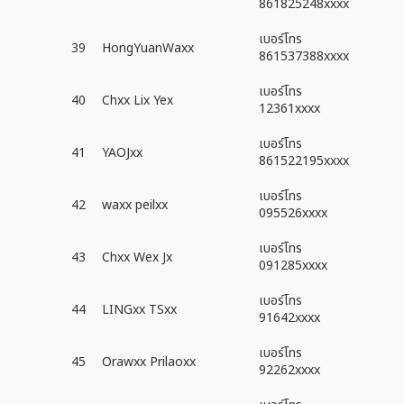
861825248xxxx
เบอร์โทร
39
HongYuanWaxx
861537388xxxx
เบอร์โทร
40
Chxx Lix Yex
12361xxxx
เบอร์โทร
41
YAOJxx
861522195xxxx
เบอร์โทร
42
waxx peilxx
095526xxxx
เบอร์โทร
43
Chxx Wex Jx
091285xxxx
เบอร์โทร
44
LINGxx TSxx
91642xxxx
เบอร์โทร
45
Orawxx Prilaoxx
92262xxxx