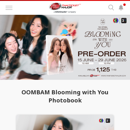
OOMBAM Blooming with You
Photobook