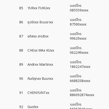
เบอร์โทร
85
YURxx FUKUxx
085559xxxx
เบอร์โทร
86
ยุวรัตxx จิรเมธาxx
87590xxxx
เบอร์โทร
87
อภิสxx สารธิxx
99629xxxx
เบอร์โทร
88
CHExx WAx KUxx
062249xxxx
เบอร์โทร
89
Andrxx Martinxx
1862247xxxx
เบอร์โทร
90
กันต์ฤทxx จีนแกxx
6688258xxxx
เบอร์โทร
91
CHENYUNTxx
886092874xxxx
เบอร์โทร
92
Guolxx